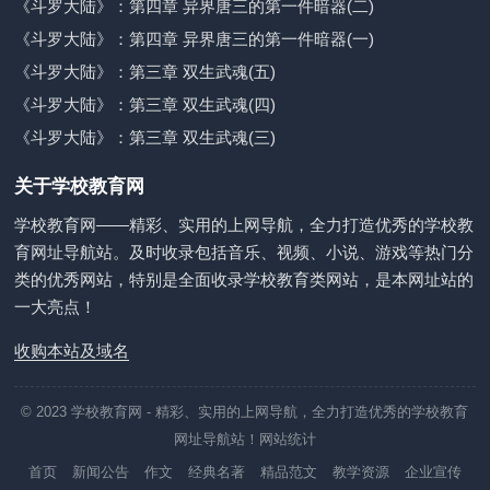
《斗罗大陆》：第四章 异界唐三的第一件暗器(二)
《斗罗大陆》：第四章 异界唐三的第一件暗器(一)
《斗罗大陆》：第三章 双生武魂(五)
《斗罗大陆》：第三章 双生武魂(四)
《斗罗大陆》：第三章 双生武魂(三)
关于学校教育网
学校教育网——精彩、实用的上网导航，全力打造优秀的学校教
育网址导航站。及时收录包括音乐、视频、小说、游戏等热门分
类的优秀网站，特别是全面收录学校教育类网站，是本网址站的
一大亮点！
收购本站及域名
© 2023
学校教育网
- 精彩、实用的上网导航，全力打造优秀的学校教育
网址导航站！
网站统计
首页
新闻公告
作文
经典名著
精品范文
教学资源
企业宣传