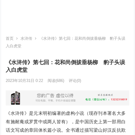
首页
水浒传
《水浒传》第七回：花和尚倒拔垂杨柳 豹子头误
入白虎堂
《水浒传》第七回：花和尚倒拔垂杨柳 豹子头误
入白虎堂
2023年10月31日 0:22
阅读
(686)
评论(0)
《水浒传》是元末明初编著的虚构小说（现存刊本署名大多
有施耐庵或罗贯中或两人皆有），是中国历史上第一部用白
话文写成的章回体长篇小说。全书通过描写梁山好汉反抗欺