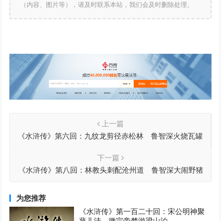
（内容、图片等），请及时联系本站，我们会及时删除处理。
上一篇
《水浒传》第六回：九纹龙剪径赤松林 鲁智深火烧瓦罐
寺
下一篇
《水浒传》第八回：林教头刺配沧州道 鲁智深大闹野猪
林
为您推荐
《水浒传》第一百二十回：宋公明神聚
蓼儿洼 徽宗帝梦游梁山泊