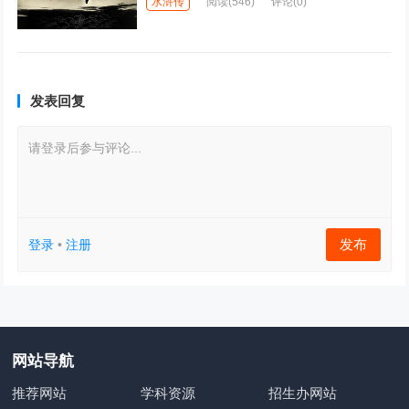
水浒传
阅读
(546)
评论(0)
发表回复
请登录后参与评论...
发布
登录
•
注册
网站导航
推荐网站
学科资源
招生办网站