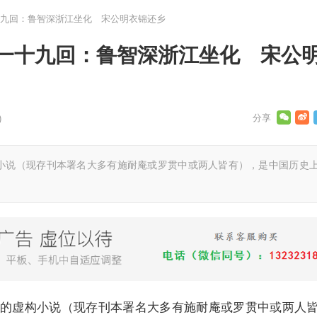
九回：鲁智深浙江坐化 宋公明衣锦还乡
一十九回：鲁智深浙江坐化 宋公
)
小说（现存刊本署名大多有施耐庵或罗贯中或两人皆有），是中国历史
的虚构小说（现存刊本署名大多有施耐庵或罗贯中或两人