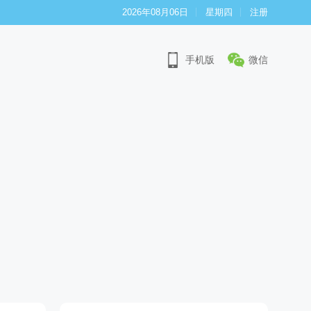
2026年08月06日
星期四
注册
手机版
微信