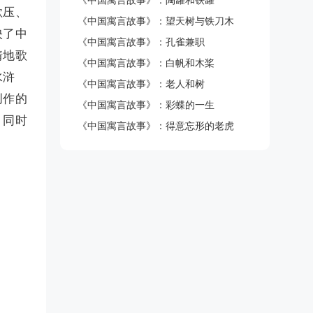
《中国寓言故事》：陶罐和铁罐
欺压、
《中国寓言故事》：望天树与铁刀木
映了中
《中国寓言故事》：孔雀兼职
情地歌
《中国寓言故事》：白帆和木桨
水浒
《中国寓言故事》：老人和树
创作的
《中国寓言故事》：彩蝶的一生
；同时
《中国寓言故事》：得意忘形的老虎
。