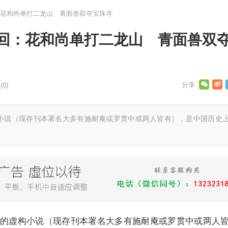
花和尚单打二龙山 青面兽双夺宝珠寺
回：花和尚单打二龙山 青面兽双
0)
小说（现存刊本署名大多有施耐庵或罗贯中或两人皆有），是中国历史
的虚构小说（现存刊本署名大多有施耐庵或罗贯中或两人