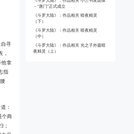
《斗罗大陆》：作品相关 小三书友团体
－“唐门”正式成立
《斗罗大陆》：作品相关 暗夜精灵
（下）
《斗罗大陆》：作品相关 暗夜精灵
（中）
上自寻
《斗罗大陆》：作品相关 光之子外篇暗
夜精灵（上）
表，
等他拿
志指
了腰
管道：
通个商
扫；