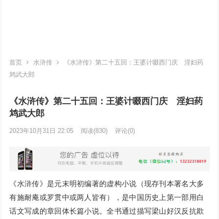
首页
水浒传
《水浒传》第二十五回：王婆计啜西门庆 淫妇药
鸩武大郎
《水浒传》第二十五回：王婆计啜西门庆 淫妇药
鸩武大郎
2023年10月31日 22:05
阅读
(830)
评论(0)
《水浒传》是元末明初编著的虚构小说（现存刊本署名大多
有施耐庵或罗贯中或两人皆有），是中国历史上第一部用白
话文写成的章回体长篇小说。全书通过描写梁山好汉反抗欺