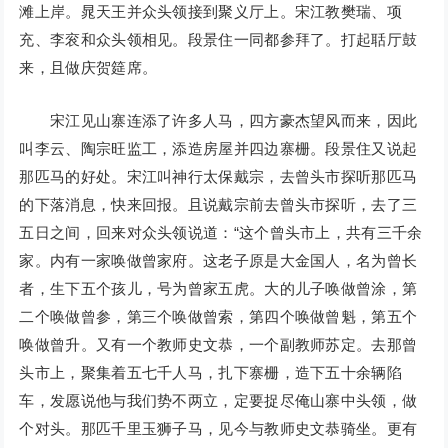
滩上岸。晁天王并众头领接到聚义厅上。宋江教樊瑞、项
充、李衮和众头领相见。段景住一同都参拜了。打起聒厅鼓
来，且做庆贺筵席。
宋江见山寨连添了许多人马，四方豪杰望风而来，因此
叫李云、陶宗旺监工，添造房屋并四边寨栅。段景住又说起
那匹马的好处。宋江叫神行太保戴宗，去曾头市探听那匹马
的下落消息，快来回报。且说戴宗前去曾头市探听，去了三
五日之间，回来对众头领说道：“这个曾头市上，共有三千余
家。内有一家唤做曾家府。这老子原是大金国人，名为曾长
者，生下五个孩儿，号为曾家五虎。大的儿子唤做曾涂，第
二个唤做曾参，第三个唤做曾索，第四个唤做曾魁，第五个
唤做曾升。又有一个教师史文恭，一个副教师苏定。去那曾
头市上，聚集着五七千人马，扎下寨栅，造下五十余辆陷
车，发愿说他与我们势不两立，定要捉尽俺山寨中头领，做
个对头。那匹千里玉狮子马，见今与教师史文恭骑坐。更有