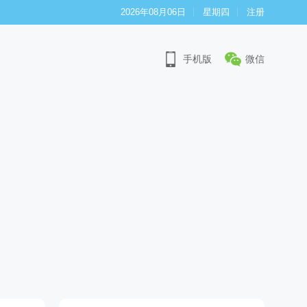
2026年08月06日
星期四
注册
手机版
微信