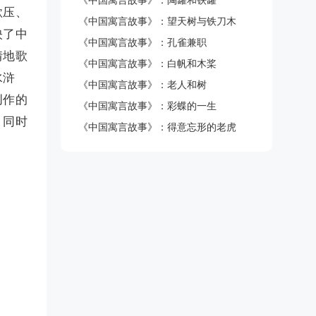
《中国寓言故事》：陶罐和铁罐
欺压、
《中国寓言故事》：望天树与铁刀木
映了中
《中国寓言故事》：孔雀兼职
情地歌
《中国寓言故事》：白帆和木桨
水浒
《中国寓言故事》：老人和树
创作的
《中国寓言故事》：彩蝶的一生
；同时
《中国寓言故事》：得意忘形的老虎
。