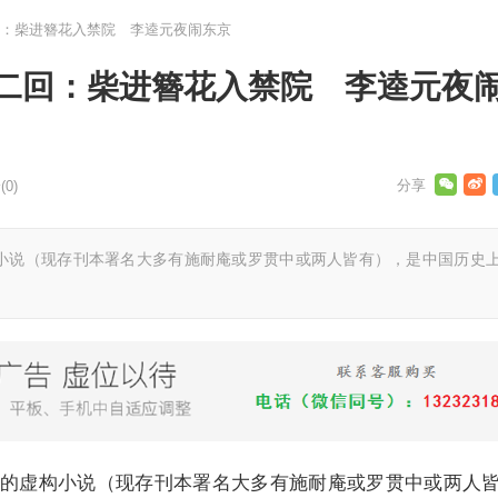
：柴进簪花入禁院 李逵元夜闹东京
二回：柴进簪花入禁院 李逵元夜
0)
小说（现存刊本署名大多有施耐庵或罗贯中或两人皆有），是中国历史
的虚构小说（现存刊本署名大多有施耐庵或罗贯中或两人