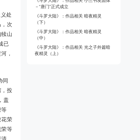
《斗罗大陆》：作品相关 小三书友团体
－“唐门”正式成立
俊义处
《斗罗大陆》：作品相关 暗夜精灵
（下）
马，次
《斗罗大陆》：作品相关 暗夜精灵
抱犊山
（中）
城已
《斗罗大陆》：作品相关 光之子外篇暗
黄河，
夜精灵（上）
协同
穷，投
，盖
荣等
被花荣
花荣等
张清、