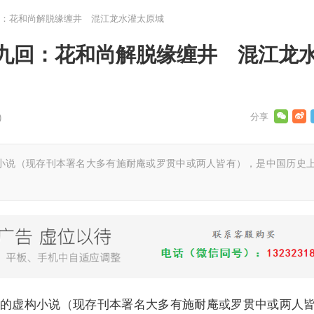
：花和尚解脱缘缠井 混江龙水灌太原城
九回：花和尚解脱缘缠井 混江龙
)
小说（现存刊本署名大多有施耐庵或罗贯中或两人皆有），是中国历史
的虚构小说（现存刊本署名大多有施耐庵或罗贯中或两人