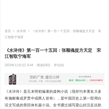
首页
水浒传
《水浒传》第一百一十五回：张顺魂捉方天定 宋
江智取宁海军
《水浒传》第一百一十五回：张顺魂捉方天定 宋
江智取宁海军
2023年11月1日 9:44
阅读
(592)
评论(0)
《水浒传》是元末明初编著的虚构小说（现存刊本署名大多
有施耐庵或罗贯中或两人皆有），是中国历史上第一部用白
话文写成的章回体长篇小说。全书通过描写梁山好汉反抗欺