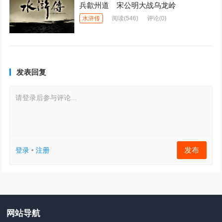
兵歙州道 宋公明大战乌龙岭
水浒传
阅读
(546)
评论(0)
发表回复
请登录后参与评论...
发布
登录
•
注册
网站导航