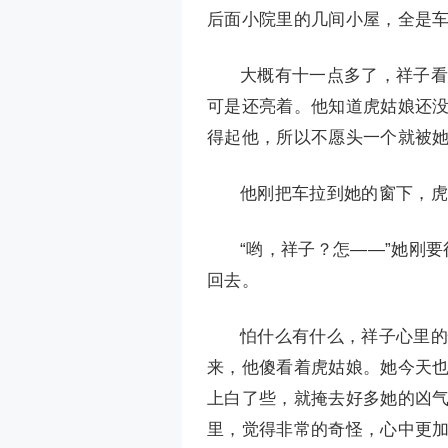
后面小院里的几间小屋，全是
大概有十一点多了，祥子看
可是还亮着。他知道虎姑娘还
得起他，所以不愿头一个就被
他刚把车拉到她的窗下，虎
“哟，祥子？怎——”她刚
回去。
怕什么有什么，祥子心里的
来，他傻看着虎姑娘。她今天
上白了些，就掩去好多她的凶
里，觉得非常的奇怪，心中更