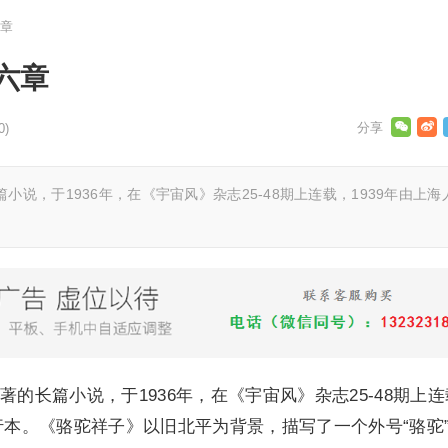
章
六章
0)
说，于1936年，在《宇宙风》杂志25-48期上连载，1939年由上海
的长篇小说，于1936年，在《宇宙风》杂志25-48期上
单行本。《骆驼祥子》以旧北平为背景，描写了一个外号“骆驼