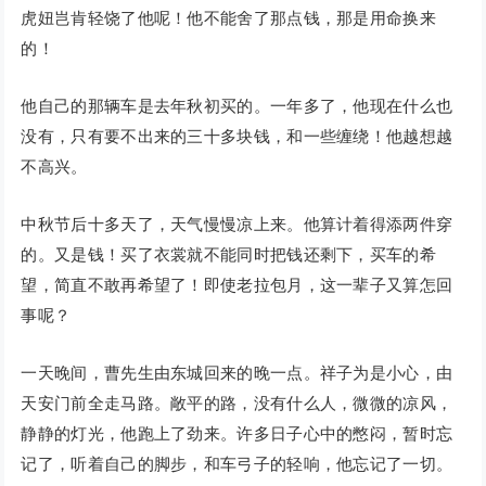
虎妞岂肯轻饶了他呢！他不能舍了那点钱，那是用命换来
的！
他自己的那辆车是去年秋初买的。一年多了，他现在什么也
没有，只有要不出来的三十多块钱，和一些缠绕！他越想越
不高兴。
中秋节后十多天了，天气慢慢凉上来。他算计着得添两件穿
的。又是钱！买了衣裳就不能同时把钱还剩下，买车的希
望，简直不敢再希望了！即使老拉包月，这一辈子又算怎回
事呢？
一天晚间，曹先生由东城回来的晚一点。祥子为是小心，由
天安门前全走马路。敞平的路，没有什么人，微微的凉风，
静静的灯光，他跑上了劲来。许多日子心中的憋闷，暂时忘
记了，听着自己的脚步，和车弓子的轻响，他忘记了一切。