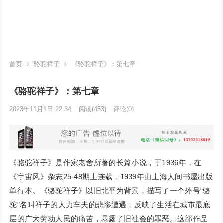
首页
骆驼祥子
《骆驼祥子》：第七章
《骆驼祥子》：第七章
2023年11月1日 22:34
阅读
(453)
评论(0)
《骆驼祥子》是作家老舍所著的长篇小说，于1936年，在
《宇宙风》杂志25-48期上连载，1939年由上海人间书屋出版
单行本。《骆驼祥子》以旧北平为背景，描写了一个外号“骆
驼”名叫祥子的人力车夫的悲惨遭遇，反映了生活在城市最底
层的广大劳动人民的痛苦，暴露了旧社会的罪恶。这部作品