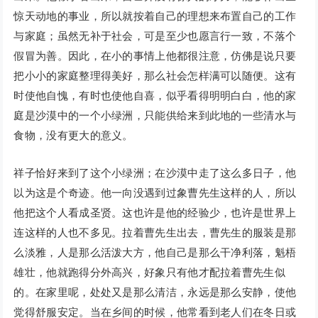
惊天动地的事业，所以就按着自己的理想来布置自己的工作
与家庭；虽然无补于社会，可是至少也愿言行一致，不落个
假冒为善。因此，在小的事情上他都很注意，仿佛是说只要
把小小的家庭整理得美好，那么社会怎样满可以随便。这有
时使他自愧，有时也使他自喜，似乎看得明明白白，他的家
庭是沙漠中的一个小绿洲，只能供给来到此地的一些清水与
食物，没有更大的意义。
祥子恰好来到了这个小绿洲；在沙漠中走了这么多日子，他
以为这是个奇迹。他一向没遇到过象曹先生这样的人，所以
他把这个人看成圣贤。这也许是他的经验少，也许是世界上
连这样的人也不多见。拉着曹先生出去，曹先生的服装是那
么淡雅，人是那么活泼大方，他自己是那么干净利落，魁梧
雄壮，他就跑得分外高兴，好象只有他才配拉着曹先生似
的。在家里呢，处处又是那么清洁，永远是那么安静，使他
觉得舒服安定。当在乡间的时候，他常看到老人们在冬日或