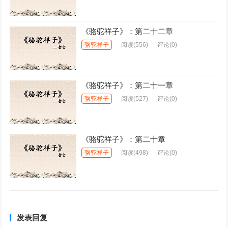
《骆驼祥子》：第二十二章
骆驼祥子
阅读
(556)
评论(0)
《骆驼祥子》：第二十一章
骆驼祥子
阅读
(527)
评论(0)
《骆驼祥子》：第二十章
骆驼祥子
阅读
(498)
评论(0)
发表回复