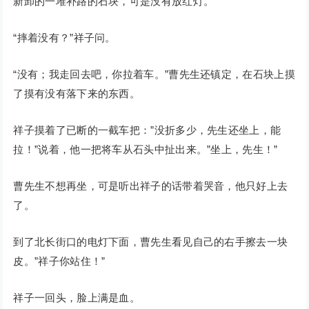
新卸的一堆补路的石块，可是没有放红灯。
“摔着没有？”祥子问。
“没有；我走回去吧，你拉着车。”曹先生还镇定，在石块上摸
了摸有没有落下来的东西。
祥子摸着了已断的一截车把：”没折多少，先生还坐上，能
拉！”说着，他一把将车从石头中扯出来。”坐上，先生！”
曹先生不想再坐，可是听出祥子的话带着哭音，他只好上去
了。
到了北长街口的电灯下面，曹先生看见自己的右手擦去一块
皮。”祥子你站住！”
祥子一回头，脸上满是血。