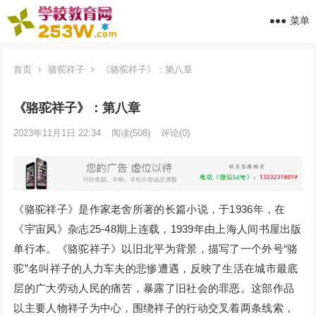
菜单
首页
骆驼祥子
《骆驼祥子》：第八章
《骆驼祥子》：第八章
2023年11月1日 22:34
阅读
(508)
评论(0)
《骆驼祥子》是作家老舍所著的长篇小说，于1936年，在
《宇宙风》杂志25-48期上连载，1939年由上海人间书屋出版
单行本。《骆驼祥子》以旧北平为背景，描写了一个外号“骆
驼”名叫祥子的人力车夫的悲惨遭遇，反映了生活在城市最底
层的广大劳动人民的痛苦，暴露了旧社会的罪恶。这部作品
以主要人物祥子为中心，围绕祥子的行动交叉着两条线索，