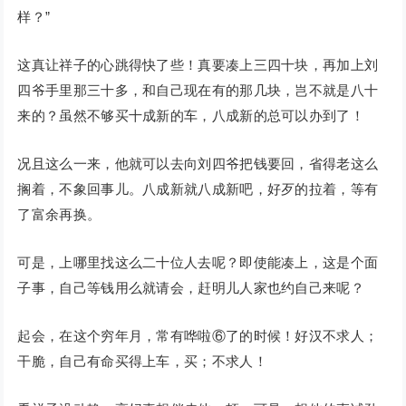
样？”
这真让祥子的心跳得快了些！真要凑上三四十块，再加上刘
四爷手里那三十多，和自己现在有的那几块，岂不就是八十
来的？虽然不够买十成新的车，八成新的总可以办到了！
况且这么一来，他就可以去向刘四爷把钱要回，省得老这么
搁着，不象回事儿。八成新就八成新吧，好歹的拉着，等有
了富余再换。
可是，上哪里找这么二十位人去呢？即使能凑上，这是个面
子事，自己等钱用么就请会，赶明儿人家也约自己来呢？
起会，在这个穷年月，常有哗啦⑥了的时候！好汉不求人；
干脆，自己有命买得上车，买；不求人！