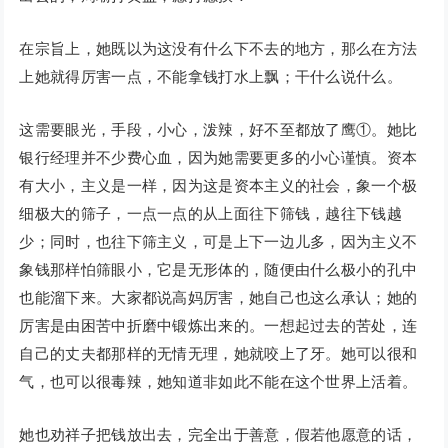
在宗旨上，她既以为这没有什么下不去的地方，那么在方法
上她就得厉害一点，不能拿钱打水上飘；干什么说什么。
这需要眼光，手段，小心，泼辣，好不至都放了鹰①。她比
银行经理并不少费心血，因为她需要更多的小心谨慎。资本
有大小，主义是一样，因为这是资本主义的社会，象一个极
细极大的筛子，一点一点的从上面往下筛钱，越往下钱越
少；同时，也往下筛主义，可是上下一边儿多，因为主义不
象钱那样怕筛眼小，它是无形体的，随便由什么极小的孔中
也能溜下来。大家都说高妈厉害，她自己也这么承认；她的
厉害是由困苦中折磨中锻炼出来的。一想起过去的苦处，连
自己的丈夫都那样的无情无理，她就咬上了牙。她可以很和
气，也可以很毒辣，她知道非如此不能在这个世界上活着。
她也劝祥子把钱放出去，完全出于善意，假若他愿意的话，