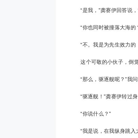
“是我，”龚赛伊回答说，
“你也同时被撞落大海的？
“不。我是为先生效力的，
这个可敬的小伙子，倒觉
“那么，驱逐舰呢？”我问
“驱逐舰！”龚赛伊转过身
“你说什么？”
“我是说，在我纵身跳入大