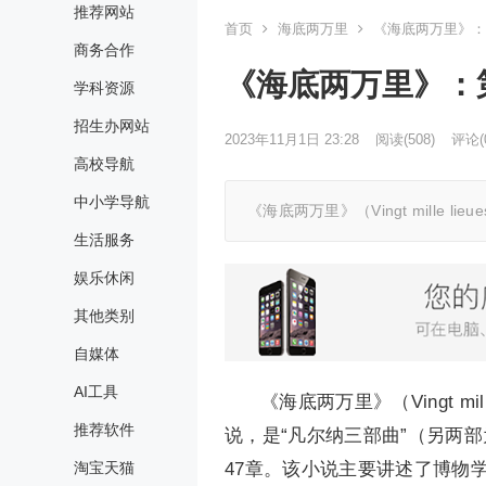
推荐网站
首页
海底两万里
《海底两万里》：
商务合作
《海底两万里》：
学科资源
招生办网站
2023年11月1日 23:28
阅读
(508)
评论(
高校导航
中小学导航
《海底两万里》（Vingt mille l
生活服务
娱乐休闲
其他类别
自媒体
AI工具
《海底两万里》（Vingt mil
推荐软件
说，是“凡尔纳三部曲”（另两
47章。该小说主要讲述了博物
淘宝天猫