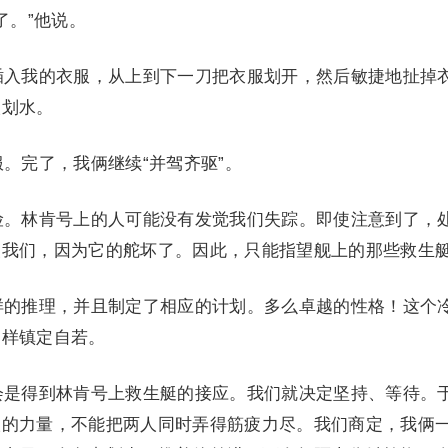
。”他说。
入我的衣服，从上到下一刀把衣服划开，然后敏捷地扯掉
人划水。
完了，我俩继续“并驾齐驱”。
。林肯号上的人可能没有发觉我们失踪。即使注意到了，
援我们，因为它的舵坏了。因此，只能指望舰上的那些救生
的推理，并且制定了相应的计划。多么卓越的性格！这个
那样镇定自若。
是得到林肯号上救生艇的接应。我们就决定坚持、等待。
人的力量，不能把两人同时弄得筋疲力尽。我们商定，我俩