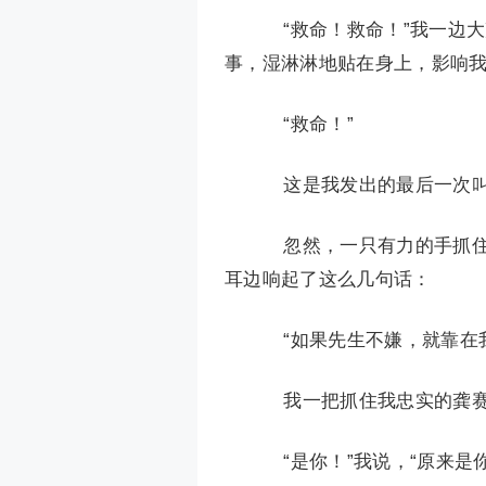
“救命！救命！”我一边大
事，湿淋淋地贴在身上，影响
“救命！”
这是我发出的最后一次叫
忽然，一只有力的手抓住
耳边响起了这么几句话：
“如果先生不嫌，就靠在我
我一把抓住我忠实的龚赛
“是你！”我说，“原来是你