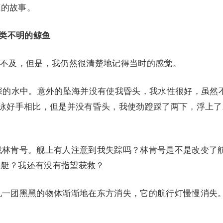
底的故事。
种类不明的鲸鱼
不及，但是，我仍然很清楚地记得当时的感觉。
深的水中。意外的坠海并没有使我昏头，我水性很好，虽然
两位游泳好手相比，但是并没有昏头，我使劲蹬踩了两下，浮上
林肯号。舰上有人注意到我失踪吗？林肯号是不是改变了
生艇？我还有没有指望获救？
一团黑黑的物体渐渐地在东方消失，它的航行灯慢慢消失
。