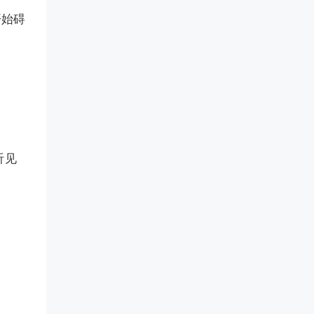
开始碍
听见