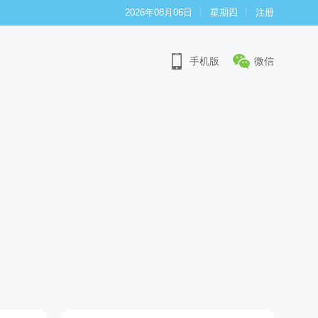
2026年08月06日
星期四
注册
手机版
微信