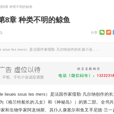
第8章 种类不明的鲸鱼
第8章 种类不明的鲸鱼
0)
ieues sous les mers）是法国作家儒勒·凡尔纳创作的长篇小说，…
le lieues sous les mers）是法国作家儒勒·凡尔纳创作的
部为《格兰特船长的儿女》和《神秘岛》）的第二部。全书共
学家和生物学家阿龙纳斯、其仆人康塞尔和鱼叉手尼德·兰一