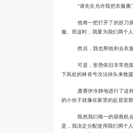
“请先生允许我把衣服撕了
他将一把打开了的折刀插
服。而这时，我要为我们两个
然后，我也帮他剥去衣服。
可是，形势依旧非常危险
下风处的林肯号没法掉头来救
龚赛伊冷静地进行了这样
的小伙子就像在家里的起居室
既然我们唯一的获救机会
是，我决定分配使用我们两个