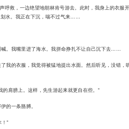
声呼救，一边绝望地朝林肯号游去。此时，我身上的衣服
我划水。我正在下沉，喘不过气来……
喊。我嘴里进了海水。我拼命挣扎不让自己沉下去……
了我的衣服，我觉得被猛地提出水面。然后听见，没错，
的肩膀上。这样，先生游起来就更自在些。”
伊的一条胳膊。
！”