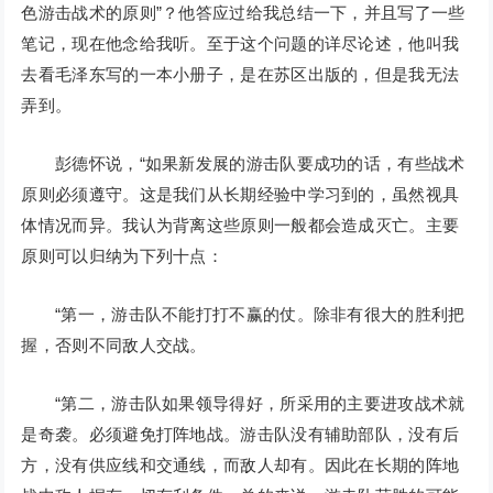
色游击战术的原则”？他答应过给我总结一下，并且写了一些
笔记，现在他念给我听。至于这个问题的详尽论述，他叫我
去看毛泽东写的一本小册子，是在苏区出版的，但是我无法
弄到。
彭德怀说，“如果新发展的游击队要成功的话，有些战术
原则必须遵守。这是我们从长期经验中学习到的，虽然视具
体情况而异。我认为背离这些原则一般都会造成灭亡。主要
原则可以归纳为下列十点：
“第一，游击队不能打打不赢的仗。除非有很大的胜利把
握，否则不同敌人交战。
“第二，游击队如果领导得好，所采用的主要进攻战术就
是奇袭。必须避免打阵地战。游击队没有辅助部队，没有后
方，没有供应线和交通线，而敌人却有。因此在长期的阵地