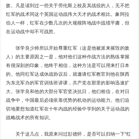
敌。凡是读到过一些关于劳伦斯上校及其战役的人，无不把
红军的战术同这个英国运动战伟大天才的战术相比。象阿拉
伯人一样，红军在少数几次的大规模阵地战中战绩平庸，但
在运动战中却不可战胜。
张学良少帅所以开始尊重红军（这是他被派来摧毁的敌
人）的主要原因之一是，他对他们这种作战方法的熟练掌握
有很深刻的印象，他终于相信，这种方法是可以用来打日本
的。他同红军达成休战协议后，就邀请红军教官到他在陕西
为东北军办的军官训练班讲课，共产党在那里的影响迅速扩
大。张学良和他的大部分军官坚决抗日，他们相信，在对日
战争中，中国最后必须依靠优势的机动的运动能力。他们迫
切地要想知道红军在十年内战的经验中学到的关于运动战的
战略战术的所有知识。
关于这几点，我原来问过彭德怀，是否可以归纳一下“红