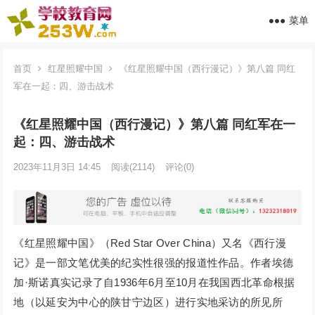
菜单
首页
红星照耀中国
《红星照耀中国（西行漫记）》第八篇 同红
军在一起：四、游击战术
《红星照耀中国（西行漫记）》第八篇 同红军在一
起：四、游击战术
2023年11月3日 14:45
阅读
(2114)
评论(0)
《红星照耀中国》（Red Star Over China）又名《西行漫
记》是一部文笔优美的纪实性很强的报道性作品。作者埃德
加·斯诺真实记录了自1936年6月至10月在我国西北革命根据
地（以延安为中心的陕甘宁边区）进行实地采访的所见所