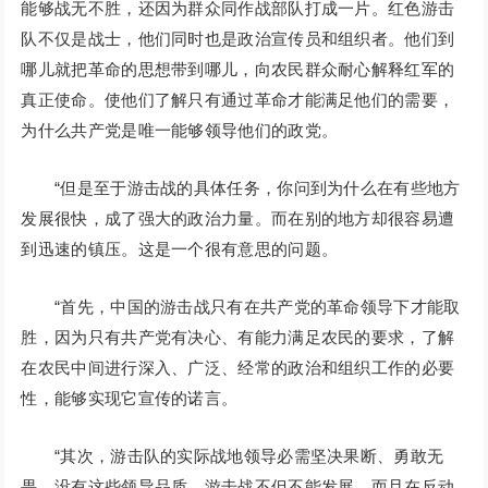
能够战无不胜，还因为群众同作战部队打成一片。红色游击
队不仅是战士，他们同时也是政治宣传员和组织者。他们到
哪儿就把革命的思想带到哪儿，向农民群众耐心解释红军的
真正使命。使他们了解只有通过革命才能满足他们的需要，
为什么共产党是唯一能够领导他们的政党。
“但是至于游击战的具体任务，你问到为什么在有些地方
发展很快，成了强大的政治力量。而在别的地方却很容易遭
到迅速的镇压。这是一个很有意思的问题。
“首先，中国的游击战只有在共产党的革命领导下才能取
胜，因为只有共产党有决心、有能力满足农民的要求，了解
在农民中间进行深入、广泛、经常的政治和组织工作的必要
性，能够实现它宣传的诺言。
“其次，游击队的实际战地领导必需坚决果断、勇敢无
畏。没有这些领导品质，游击战不但不能发展，而且在反动