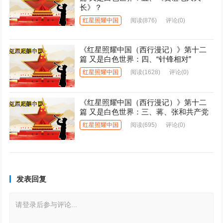
长》？
红星照耀中国
阅读
(876)
评论(0)
《红星照耀中国（西行漫记）》第十二
篇 又是白色世界：四、“针锋相对”
红星照耀中国
阅读
(1628)
评论(0)
《红星照耀中国（西行漫记）》第十二
篇 又是白色世界：三、蒋、张和共产党
红星照耀中国
阅读
(695)
评论(0)
发表回复
请登录后参与评论...