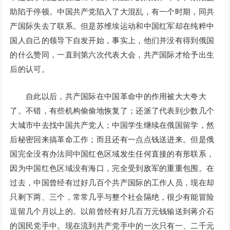
助陷于停顿。中国共产党陷入了大混乱，有一个时期，同共
产国际失去了联系。但是苏维埃运动和中国红军却在纯粹中
国人自己的领导下自发开始，事实上，他们并没有得到俄国
的什么赞同，一直到第六次代表大会，共产国际才给予出生
后的认可。
自此以后，共产国际在中国革命中的作用被大大夸大
了。不错，有些机构偷偷地恢复了；还派了代表到少数几个
大城市中去找中国共产党人；中国学生继续在俄国留学，然
后秘密回来搞革命工作；而且还有一点点钱送进来。但是俄
国完全没有办法同中国红色区域发生任何直接的有形联系，
因为中国红色区域没有海口，完全受到敌军的重重包围。在
过去，中国曾经有过好几百个共产国际的工作人员，现在却
只剩下两、三个，常常几乎与整个社会隔绝，很少有能冒险
逗留几个月以上的。以前曾经有好几百万元钱输送到蒋介石
的国民党手中。现在流到共产党手中的一次只有一、二千元