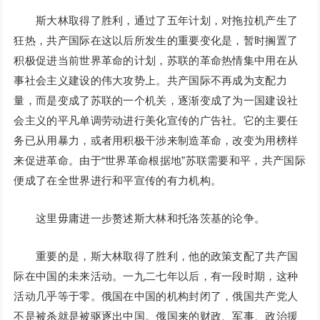
斯大林取得了胜利，通过了五年计划，对拖拉机产生了
狂热，共产国际在这以后所发生的重要变化是，暂时搁置了
积极促进当前世界革命的计划，苏联的革命热情集中用在从
事社会主义建设的伟大攻势上。共产国际不再成为支配力
量，而是变成了苏联的一个机关，逐渐变成了为一国建设社
会主义的平凡单调劳动进行美化宣传的广告社。它的主要任
务已从用暴力，或者用积极干涉来制造革命，改变为用榜样
来促进革命。由于“世界革命根据地”苏联需要和平，共产国际
便成了在全世界进行和平宣传的有力机构。
这里毋庸进一步赘述斯大林和托洛茨基的论争。
重要的是，斯大林取得了胜利，他的政策支配了共产国
际在中国的未来活动。一九二七年以后，有一段时期，这种
活动几乎等于零。俄国在中国的机构封闭了，俄国共产党人
不是被杀就是被驱逐出中国。俄国来的财政、军事、政治援