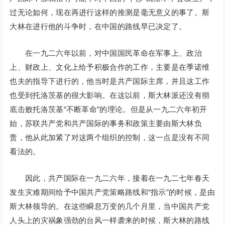
过无论如何，现在再进行这样的推测是毫无意义的事了。斯
大林在进行他的斗争时，在中国的路线早已决定了。
在一九二六年以前，对中国国民革命在军事上、政治
上、财政上、文化上给予积极合作的工作，主要是在季诺维
也夫的指导下进行的，他当时是共产国际主席，并且这工作
也受到托洛茨基的很大影响。在这以前，斯大林派还没有彻
底击败托洛茨基“不断革命”的理论。但是从一九二六年初开
始，苏联共产党和共产国际的事务和政策主要由斯大林负
责，他从此加紧了对这两个组织的控制，这一点是没有不同
看法的。
因此，共产国际在一九二六年，接着在一九二七年春天
发生灾难期间给予中国共产党策略路线和“指示”的时候，是由
斯大林领导的。在这些瞬息万变的几个月里，当中国共产党
人头上的灾祸象强劲的台风一样袭来的时候，斯大林的路线