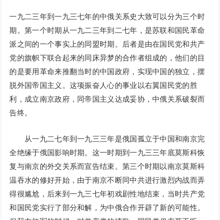
一九二三年到一九三七年的中俄关系史大致可以分为三个时
期。第一个时期从一九二三年到二七年，是苏联和国民革命
派之间的一个事实上的同盟时期。后者是由在国民党和共产
党的旗帜下联合起来的同床异梦的合作者组成的，他们的目
的是要用革命来推翻当时的中国政府，实现中国的独立，摆
脱外国帝国主义。这项振奋人心的事业以右翼国民党的胜
利，成立南京政府，同帝国主义达成妥协，中俄关系破裂而
告终。
从一九二七年到一九三三年是俄国孤立于中国和南京完
全绝缘于俄国影响时期。这一时期到一九三三年底莫斯科恢
复与南京的外交关系而宣告结束。第三个时期以南京莫斯科
温吞水的修好开始，由于南京不断同中共进行激烈内战而弄
得很尴尬，后来到一九三七年初戏剧性地结束，当时共产党
和国民党实行了部分和解，为中俄合作开辟了新的可能性。