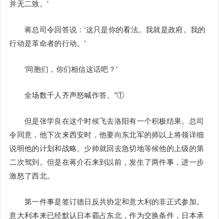
并无二致。’
蒋总司令回答说：‘这只是你的看法。我就是政府。我的
行动是革命者的行动。’
‘同胞们，你们相信这话吧？’
全场数千人齐声怒喊作答。”①
但是张学良在这个时候飞去洛阳有一个积极结果。总司
令同意，他下次来西安时，他要向东北军的师以上将领详细
说明他的计划和战略。少帅就回去急切地等候他的上级的第
二次驾到。但是在蒋介石来到以前，发生了两件事，进一步
激怒了西北。
第一件事是签订德日反共协定和意大利的非正式参加。
意大利本来已经默认日本霸占东北，作为交换条件，日本承