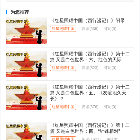
二、总司令被逮
为您推荐
《红星照耀中国（西行漫记）》附录
红星照耀中国
阅读
(539)
评论(0)
《红星照耀中国（西行漫记）》第十二
篇 又是白色世界：六、红色的天际
红星照耀中国
阅读
(823)
评论(0)
《红星照耀中国（西行漫记）》第十二
篇 又是白色世界：五、《友谊地久天
长》？
红星照耀中国
阅读
(876)
评论(0)
《红星照耀中国（西行漫记）》第十二
篇 又是白色世界：四、“针锋相对”
红星照耀中国
阅读
(1627)
评论(0)