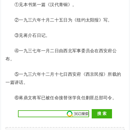
①见本书第一篇《汉代青铜》。
②一九三六年十月二十五日为《纽约太阳报》写。
③见蒋介石日记。
④一九三七年一月二日由西北军事委员会在西安府公
布。
⑤一九三六年十二月十七日西安府《西京民报》所载的
一篇讲话。
⑥蒋鼎文将军已被任命接替张学良任剿匪总部司令。