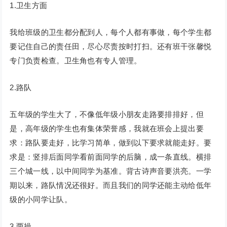
1.卫生方面
我给班级的卫生都分配到人，每个人都有事做，每个学生都
要记住自己的责任田，尽心尽责按时打扫。还有班干张馨悦
专门负责检查。卫生角也有专人管理。
2.路队
五年级的学生大了，不像低年级小朋友走路要排排好，但
是，高年级的学生也有集体荣誉感，我就在班会上提出要
求：路队要走好，比学习简单，做到以下要求就能走好。要
求是：竖排后面同学看前面同学的后脑，成一条直线。横排
三个城一线，以中间同学为基准。背古诗声音要洪亮。一学
期以来，路队情况还很好。而且我们的同学还能主动给低年
级的小同学让队。
3.两操