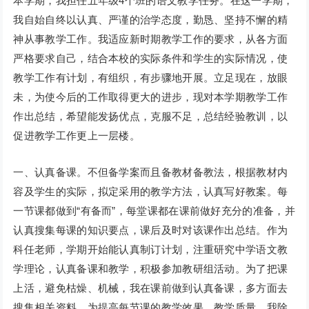
本学期，我担任五年级4个班的语文教学任务。在这一学期，
我自始自终以认真、严谨的治学态度，勤恳、坚持不懈的精
神从事教学工作。我适应新时期教学工作的要求，从各方面
严格要求自己，结合本校的实际条件和学生的实际情况，使
教学工作有计划，有组织，有步骤地开展。立足现在，放眼
未，为使今后的工作取得更大的进步，现对本学期教学工作
作出总结，希望能发扬优点，克服不足，总结经验教训，以
促进教学工作更上一层楼。
一、认真备课。不但备学案而且备教材备教法，根据教材内
容及学生的实际，拟定采用的教学方法，认真写好教案。每
一节课都做到“有备而”，每堂课都在课前做好充分的准备，并
认真搜集每课的知识要点，课后及时对该课作出总结。作为
科任老师，学期开始能认真制订计划，注重研究中学语文教
学理论，认真备课和教学，积极参加教研组活动。为了把课
上活，避免枯燥、机械，我在课前做到认真备课，多方面去
搜集相关资料。为提高每节课的教学效果、教学质量，我除