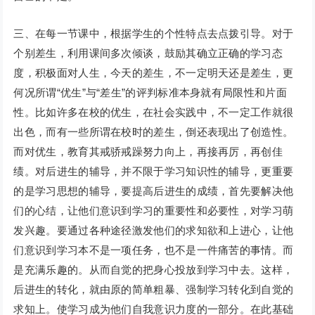
三、在每一节课中，根据学生的个性特点去点拨引导。对于
个别差生，利用课间多次倾谈，鼓励其确立正确的学习态
度，积极面对人生，今天的差生，不一定明天还是差生，更
何况所谓“优生”与“差生”的评判标准本身就有局限性和片面
性。比如许多在校的优生，在社会实践中，不一定工作就很
出色，而有一些所谓在校时的差生，倒还表现出了创造性。
而对优生，教育其戒骄戒躁努力向上，再接再厉，再创佳
绩。对后进生的辅导，并不限于学习知识性的辅导，更重要
的是学习思想的辅导，要提高后进生的成绩，首先要解决他
们的心结，让他们意识到学习的重要性和必要性，对学习萌
发兴趣。要通过各种途径激发他们的求知欲和上进心，让他
们意识到学习本不是一项任务，也不是一件痛苦的事情。而
是充满乐趣的。从而自觉的把身心投放到学习中去。这样，
后进生的转化，就由原的简单粗暴、强制学习转化到自觉的
求知上。使学习成为他们自我意识力度的一部分。在此基础