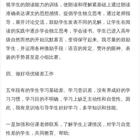
视学生的朗读能力的训练，使朗读和理解紧基础上通过朗读
准确表达课文的思想感情。提倡学生独立思考，通过老师指
导，展开讨论交流，鼓励学生发表不同的见解，让学生在阅
读的实践中逐步学会独立思考，学会读书。学生已进入高年
级自然而然的开始沉默寡言，变得保守起来。我尽量的鼓励
学生，并运用各种激励手段：语言的肯定、赞许的眼神、表
扬的手势甚至是小组比赛。
四、做好培优辅差工作
五年段有的学生学习基础差、学习意识差，没有养成好的学
习习惯，学习目的不明确，学习上缺乏主动性和自觉性。因
此，我有意识地引导学生好好学习，多学知识和技能。
一是加强和任课老师联系，了解学生上课情况，对学习自觉
性差的学生，共同教育、帮助;