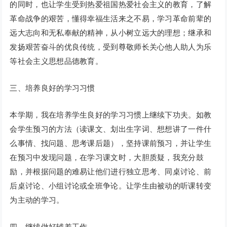
的同时，也让学生受到热爱祖国热爱社会主义的教育，了解
革命战争的艰苦，懂得幸福生活来之不易，学习革命前辈的
远大志向和无私奉献的精神，从小树立远大的理想；继承和
发扬艰苦奋斗的优良传统，受到尊敬师长关心他人助人为乐
等社会主义思想品德教育。
三、培养良好的学习习惯
本学期，我在培养学生良好的学习习惯上继续下功夫。如教
会学生预习的方法（读课文、划出生字词、想想讲了一件什
么事情、找问题、思考课后题），坚持课前预习，并让学生
在预习中发现问题，在学习课文时，大胆质疑，我充分鼓
励，并根据问题的难易让他们进行独立思考、同桌讨论、前
后桌讨论、小组讨论或全班争论。让学生由被动的听课转变
为主动的学习。
四、继续做好辅差工作