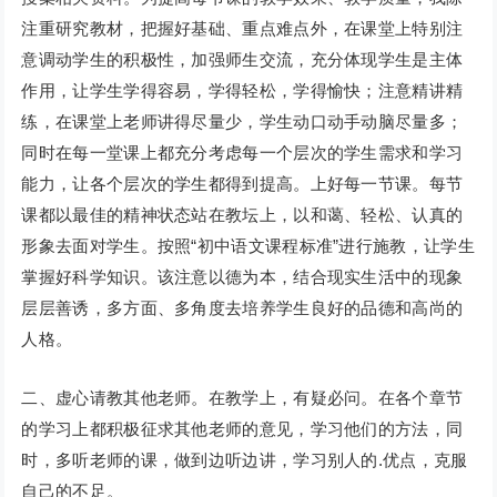
注重研究教材，把握好基础、重点难点外，在课堂上特别注
意调动学生的积极性，加强师生交流，充分体现学生是主体
作用，让学生学得容易，学得轻松，学得愉快；注意精讲精
练，在课堂上老师讲得尽量少，学生动口动手动脑尽量多；
同时在每一堂课上都充分考虑每一个层次的学生需求和学习
能力，让各个层次的学生都得到提高。上好每一节课。每节
课都以最佳的精神状态站在教坛上，以和蔼、轻松、认真的
形象去面对学生。按照“初中语文课程标准”进行施教，让学生
掌握好科学知识。该注意以德为本，结合现实生活中的现象
层层善诱，多方面、多角度去培养学生良好的品德和高尚的
人格。
二、虚心请教其他老师。在教学上，有疑必问。在各个章节
的学习上都积极征求其他老师的意见，学习他们的方法，同
时，多听老师的课，做到边听边讲，学习别人的.优点，克服
自己的不足。