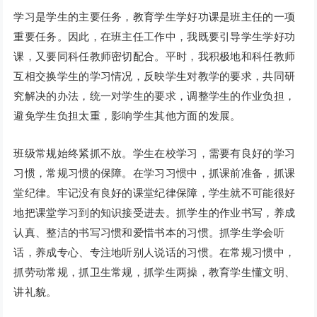
学习是学生的主要任务，教育学生学好功课是班主任的一项
重要任务。因此，在班主任工作中，我既要引导学生学好功
课，又要同科任教师密切配合。平时，我积极地和科任教师
互相交换学生的学习情况，反映学生对教学的要求，共同研
究解决的办法，统一对学生的要求，调整学生的作业负担，
避免学生负担太重，影响学生其他方面的发展。
班级常规始终紧抓不放。学生在校学习，需要有良好的学习
习惯，常规习惯的保障。在学习习惯中，抓课前准备，抓课
堂纪律。牢记没有良好的课堂纪律保障，学生就不可能很好
地把课堂学习到的知识接受进去。抓学生的作业书写，养成
认真、整洁的书写习惯和爱惜书本的习惯。抓学生学会听
话，养成专心、专注地听别人说话的习惯。在常规习惯中，
抓劳动常规，抓卫生常规，抓学生两操，教育学生懂文明、
讲礼貌。