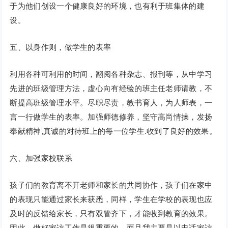
于为他们创设一个健康良好的环境，也有利于班集体的建
设。
五、以身作则，做学生的表率
利用各种可利用的时间，翻阅各种杂志、报刊等，从中学习
先进的班级管理方法，虚心向有经验的班主任老师请教，不
断提高班级管理水平。尽职尽责，教书育人，为人师表，一
言一行做学生的表率。加强师德修养，坚守高尚情操，发扬
奉献精神,真诚的对待班上的每一位学生.收到了良好的效果。
六、加强家校联系
孩子们的教育离不开老师和家长的共同协作，孩子们在家中
的表现只能通过家长来获悉，同样，学生在学校的表现也应
及时的反馈给家长，只有双管齐下，才能收到教育的效果。
因此，做好家访工作是很重要的，而且我主要是以电话家访