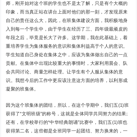
师，刚开始对这个班的学生也不是太了解，只是有个大概的
印象，而当真正站在讲台上面对他们的那一刻，才发现原来
自己的责任这么大，因此，在班集体建设方面，我积极地身
入到每一个学生中，由于学生在经历了三、四年级最顽皮的
年段之后，毕竟是长大了许多。这学期，我在此基础上，着
重培养学生为集体服务的意识和集体利益高于个人的意识。
学生知道自己身处在集体之中，应该为集体做出自己的一点
贡献。在集体中出现比较重大的事情时，大家利用晨会、队
会共同讨论、商量怎样处理。让学生有个人服从集体的意
识。我想今后的工作中更应该注意这方面的培养，以利形成
凝聚的班集体。
因为这个班集体的团结，所以，在这个学期中，我们五(1)班
获得了“文明班级”的称号，这就是全体同学共同努力的结果;
还有，在学校举行的“中华经典朗诵”比赛中，我们五(1)班也
获得第二名，这些都是全班同学一起团结、努力换来的，一