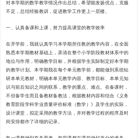
对本学期的数学教学情况作出总结，希望能发扬优点，克服
不足，总结经验教训，促进教学工作更上一层楼。
一、认真备课和上课，努力提高课堂的教学效率
在开学前，我就认真学习本学期所任教的教学内容，在全面
熟悉本学期教材基础上，弄清在整个小学阶段教材体系中的
地位与作用，明确教学目标，并根据学生实际制定好本学期
的教学计划。本学期我在每个单元教学前，都能做到系统钻
研本单元教材，明确本单元教学内容、教学目标、本单元知
识与前后知识之间的联系，教学的重点、难点。在备课时，
不但备学生而且备教材备教法，根据教材内容和结合《义务
教育阶段学科学业质量评价标准（数学）》及学生的实际，
设计课堂，拟定采用的教学方法，并对教学过程的程序及时
间安排都作了详细的记录。
每一课都做到有备而来，每堂课都在课前做好充分的准备，