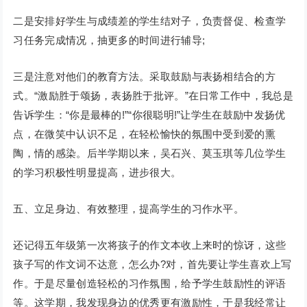
二是安排好学生与成绩差的学生结对子，负责督促、检查学
习任务完成情况，抽更多的时间进行辅导;
三是注意对他们的教育方法。采取鼓励与表扬相结合的方
式。“激励胜于颂扬，表扬胜于批评。”在日常工作中，我总是
告诉学生：“你是最棒的!”“你很聪明!”让学生在鼓励中发扬优
点，在微笑中认识不足，在轻松愉快的氛围中受到爱的熏
陶，情的感染。后半学期以来，吴石兴、莫玉琪等几位学生
的学习积极性明显提高，进步很大。
五、立足身边、有效整理，提高学生的习作水平。
还记得五年级第一次将孩子的作文本收上来时的惊讶，这些
孩子写的作文词不达意，怎么办?对，首先要让学生喜欢上写
作。于是尽量创造轻松的习作氛围，给予学生鼓励性的评语
等。这学期，我发现身边的优秀更有激励性，于是我经常让