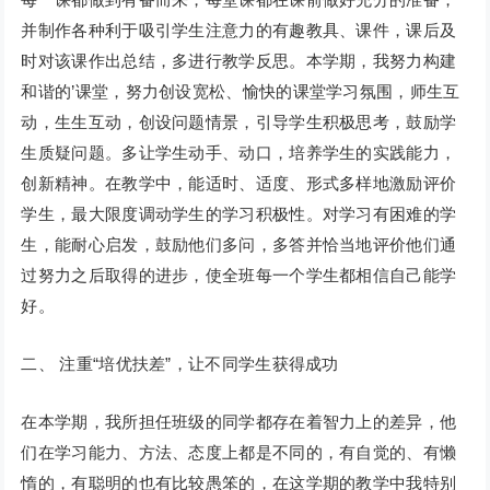
并制作各种利于吸引学生注意力的有趣教具、课件，课后及
时对该课作出总结，多进行教学反思。本学期，我努力构建
和谐的’课堂，努力创设宽松、愉快的课堂学习氛围，师生互
动，生生互动，创设问题情景，引导学生积极思考，鼓励学
生质疑问题。多让学生动手、动口，培养学生的实践能力，
创新精神。在教学中，能适时、适度、形式多样地激励评价
学生，最大限度调动学生的学习积极性。对学习有困难的学
生，能耐心启发，鼓励他们多问，多答并恰当地评价他们通
过努力之后取得的进步，使全班每一个学生都相信自己能学
好。
二、 注重“培优扶差”，让不同学生获得成功
在本学期，我所担任班级的同学都存在着智力上的差异，他
们在学习能力、方法、态度上都是不同的，有自觉的、有懒
惰的，有聪明的也有比较愚笨的，在这学期的教学中我特别