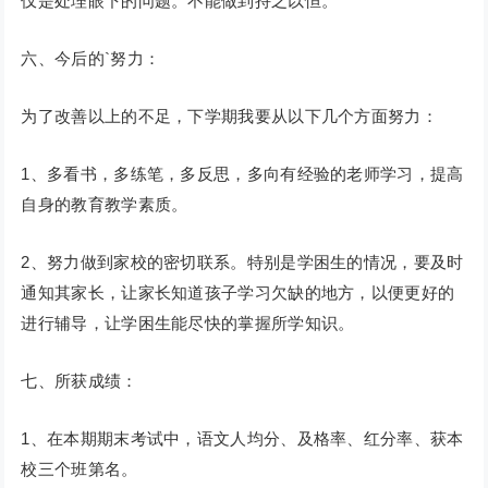
仅是处理眼下的问题。不能做到持之以恒。
六、今后的`努力：
为了改善以上的不足，下学期我要从以下几个方面努力：
1、多看书，多练笔，多反思，多向有经验的老师学习，提高
自身的教育教学素质。
2、努力做到家校的密切联系。特别是学困生的情况，要及时
通知其家长，让家长知道孩子学习欠缺的地方，以便更好的
进行辅导，让学困生能尽快的掌握所学知识。
七、所获成绩：
1、在本期期末考试中，语文人均分、及格率、红分率、获本
校三个班第名。