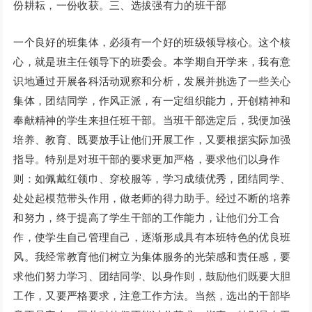
份耕耘，一份收获。三、选拔强有力的班干部
一个良好的班集体，必须有一个好的班级领导核心。这个核
心，就是班主任领导下的班委会。本学期自开学来，我有意
识地通过开展各科活动观察和分析，发展并挑选了一些关心
集体，团结同学，作风正派，有一定组织能力，开创精神和
奉献精神的学生来担任班干部。当班干部选定后，我便加强
培养、教育、既要放手让他们开展工作，又要根据实际加强
指导。特别是对班干部的要求更加严格，要求他们以身作
则：如佩戴红领巾、穿校服等，学习成绩优秀，团结同学、
处处起模范带头作用，做老师的得力助手。经过不断的培养
和努力，终于提高了学生干部的工作能力，让他们分工合
作，使学生自己管理自己，逐渐形成具有本班特色的优良班
风。我经常教育他们树立为集体服务的光荣感和责任感，要
求他们努力学习、团结同学、以身作则，鼓励他们既要大胆
工作，又要严格要求，注意工作方法。当然，选出的干部毕