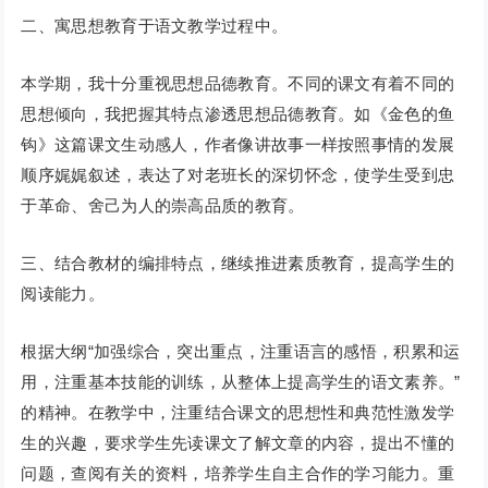
二、寓思想教育于语文教学过程中。
本学期，我十分重视思想品德教育。不同的课文有着不同的
思想倾向，我把握其特点渗透思想品德教育。如《金色的鱼
钩》这篇课文生动感人，作者像讲故事一样按照事情的发展
顺序娓娓叙述，表达了对老班长的深切怀念，使学生受到忠
于革命、舍己为人的崇高品质的教育。
三、结合教材的编排特点，继续推进素质教育，提高学生的
阅读能力。
根据大纲“加强综合，突出重点，注重语言的感悟，积累和运
用，注重基本技能的训练，从整体上提高学生的语文素养。”
的精神。在教学中，注重结合课文的思想性和典范性激发学
生的兴趣，要求学生先读课文了解文章的内容，提出不懂的
问题，查阅有关的资料，培养学生自主合作的学习能力。重