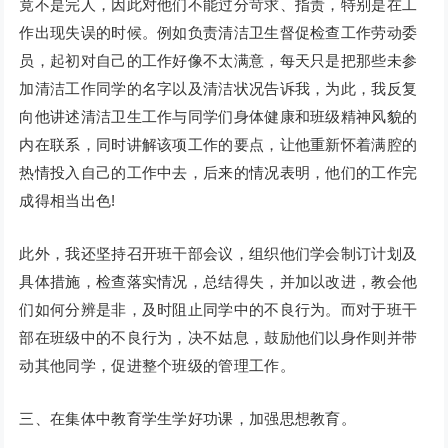
竟不是完人，因此对他们不能过分苛求、指责，特别是在工
作出现失误的时候。例如负责清洁卫生督促检查工作劳动委
员，起初对自己的工作好像不太满意，每天只是把那些未参
加清洁工作同学的名字以及清洁状况告诉我，为此，我反复
向他讲述清洁卫生工作与同学们身体健康和班级精神风貌的
内在联系，同时讲解该项工作的要点，让他重新怀着满腔的
热情投入自己的工作中去，后来的情况表明，他们的工作完
成得相当出色!
此外，我还坚持召开班干部会议，组织他们学会制订计划及
具体措施，检查落实情况，总结得失，并加以改进，教会他
们如何分辨是非，及时阻止同学中的不良行为。而对于班干
部在班级中的不良行为，决不姑息，鼓励他们以身作则并带
动其他同学，促进整个班级的管理工作。
三、在集体中教育学生学好功课，加强思想教育。