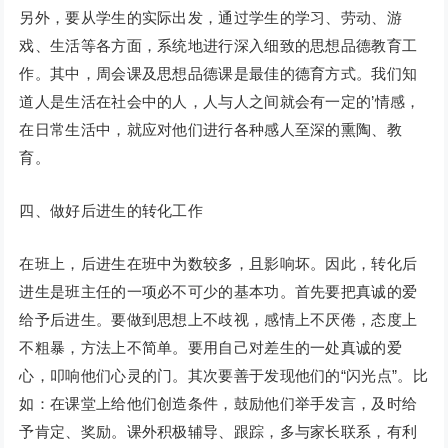
另外，要从学生的实际出发，通过学生的学习、劳动、游
戏、生活等各方面，系统地进行深入细致的思想品德教育工
作。其中，周会课及思想品德课是最佳的德育方式。我们知
道人是生活在社会中的人，人与人之间就会有一定的’情感，
在日常生活中，就应对他们进行各种感人至深的熏陶、教
育。
四、做好后进生的转化工作
在班上，后进生在班中为数较多，且影响坏。因此，转化后
进生是班主任的一项必不可少的基本功。首先要把真诚的爱
给予后进生。要做到思想上不歧视，感情上不厌倦，态度上
不粗暴，方法上不简单。要用自己对差生的一处真诚的爱
心，叩响他们心灵的门。其次要善于发现他们的“闪光点”。比
如：在课堂上给他们创造条件，鼓励他们举手发言，及时给
予肯定、奖励。课外积极辅导、跟踪，多与家长联系，有利