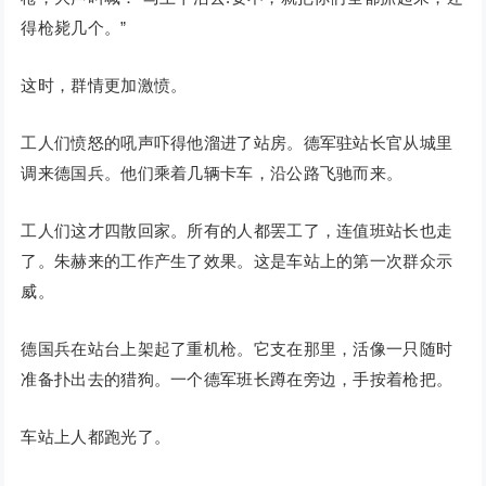
得枪毙几个。”
这时，群情更加激愤。
工人们愤怒的吼声吓得他溜进了站房。德军驻站长官从城里
调来德国兵。他们乘着几辆卡车，沿公路飞驰而来。
工人们这才四散回家。所有的人都罢工了，连值班站长也走
了。朱赫来的工作产生了效果。这是车站上的第一次群众示
威。
德国兵在站台上架起了重机枪。它支在那里，活像一只随时
准备扑出去的猎狗。一个德军班长蹲在旁边，手按着枪把。
车站上人都跑光了。