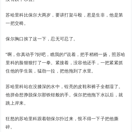
苏哈里科比保尔大两岁，要讲打架斗殴，惹是生非，他是第
一把交椅。
保尔胸口挨了这一下，忍无可忍了。
“啊，你真动手?好吧，瞧我的!”说着，把手稍稍一扬，照苏哈
里科的脸狠狠打了一拳。紧接着，没容他还手，一把紧紧抓
住他的学生装，猛劲一拉，把他拖到了水里。
苏哈里科站在没膝深的水中，锃亮的皮鞋和裤子全都湿了。
他拼命想挣脱保尔那铁钳般的手。保尔把他拖下水以后，就
跳上岸来。
狂怒的苏哈里科跟着朝保尔扑过来，恨不得一下子把他撕
碎。