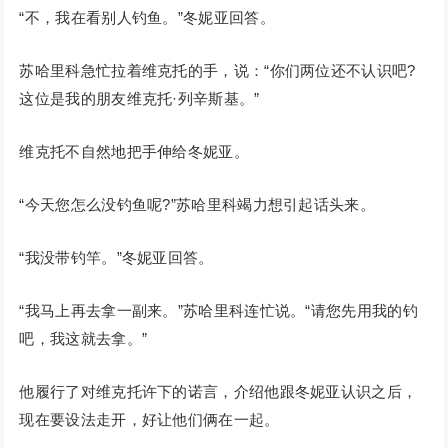
“不，我在看别人钓鱼。”冬妮亚回答。
苏哈里科急忙拉着维克托的手，说：“你们两位还不认识吧?
这位是我的朋友维克托·列辛斯基。”
维克托不自然地把手伸给冬妮亚。
“今天您怎么没钓鱼呢?”苏哈里科竭力想引起话头来。
“我没带钓竿。”冬妮亚回答。
“我马上再去拿一副来。”苏哈里科连忙说。“请您先用我的钓
吧，我这就去拿。”
他履行了对维克托许下的诺言，介绍他跟冬妮亚认识之后，
现在要设法走开，好让他们俩在一起。