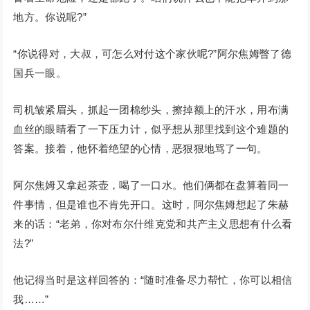
地方。你说呢?”
“你说得对，大叔，可怎么对付这个家伙呢?”阿尔焦姆瞥了德
国兵一眼。
司机皱紧眉头，抓起一团棉纱头，擦掉额上的汗水，用布满
血丝的眼睛看了一下压力计，似乎想从那里找到这个难题的
答案。接着，他怀着绝望的心情，恶狠狠地骂了一句。
阿尔焦姆又拿起茶壶，喝了一口水。他们俩都在盘算着同一
件事情，但是谁也不肯先开口。这时，阿尔焦姆想起了朱赫
来的话：“老弟，你对布尔什维克党和共产主义思想有什么看
法?”
他记得当时是这样回答的：“随时准备尽力帮忙，你可以相信
我……”