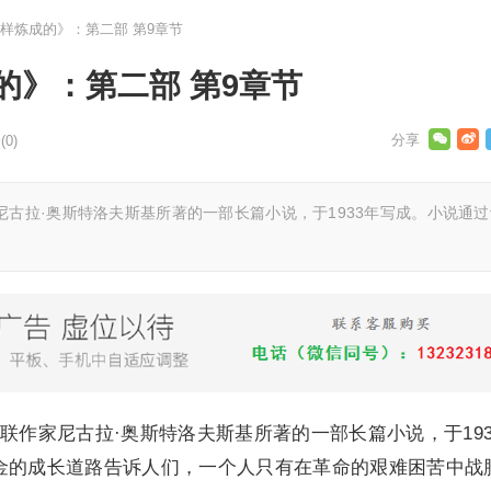
样炼成的》：第二部 第9章节
的》：第二部 第9章节
0)
古拉·奥斯特洛夫斯基所著的一部长篇小说，于1933年写成。小说通过
联作家尼古拉·奥斯特洛夫斯基所著的一部长篇小说，于193
金的成长道路告诉人们，一个人只有在革命的艰难困苦中战