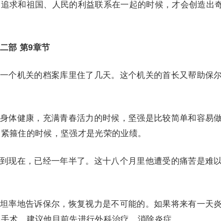
的追求和祖国、人民的利益联系在一起的时候，才会创造出
二部 第9章节
一个机关的档案库里住了几天。这个机关的首长又帮助保
身体健康，充满青春活力的时候，坚强是比较简单和容易
紧紧箍住的时候，坚强才是光荣的业绩。
到现在，已经一年半了。这十八个月里他遭受的痛苦是难
坦率地告诉保尔，恢复视力是不可能的。如果将来有一天
孔手术。建议他目前先进行外科治疗，消除炎症。