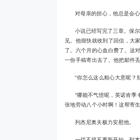
对母亲的担心，他总是会心
小说已经写完了三章。保尔
见。他很快就收到了回信，大
了。六个月的心血白费了。这
一份手稿寄出去了。他把邮件
“你怎么这么粗心大意呢？
“哪能不气愤呢，英诺肯季
张地劳动八个小时啊！这帮寄生
列杰尼奥夫极力安慰他。
一切不得不重新开始。列杰