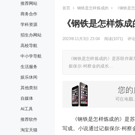
推荐网站
首页
钢铁是怎样炼成的
《钢铁是怎
商务合作
《钢铁是怎样炼成
学科资源
招生办网站
2023年11月3日 23:04
阅读
(1071)
评论(
高校导航
中小学导航
《钢铁是怎样炼成的》是苏联作家尼
叙保尔·柯察金的成长…
生活服务
娱乐休闲
其他类别
自媒体
AI工具
《钢铁是怎样炼成的》是苏
推荐软件
写成。小说通过记叙保尔·柯察
淘宝天猫