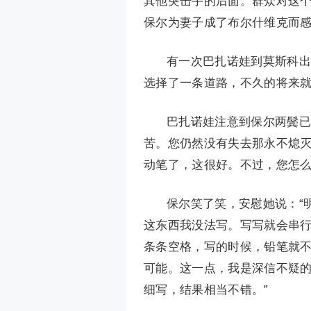
其他突击手的后面。群众对这
保尔为妻子成了布尔什维克而
有一次巴扎诺娃到莫斯科出
选择了一条道路，不久的将来
巴扎诺娃注意到保尔两鬓已
苦。您仍然没有失去那永不熄
动笔了，这很好。不过，您怎么
保尔笑了笑，安慰她说：“
这东西我没法写。写写就会串
条条空格，写的时候，铅笔就
可能。这一点，我是深信不疑
细写，结果相当不错。”