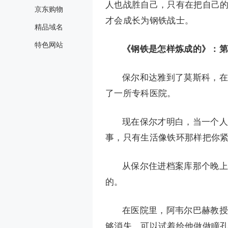
人也战胜自己，只有在把自己
京东购物
才会成长为钢铁战士。
精品域名
特色网站
《钢铁是怎样炼成的》：第
保尔和达雅到了莫斯科，在
了一所专科医院。
现在保尔才明白，当一个人
事，只有生活像铁环那样把你
从保尔住进档案库那个晚上
的。
在医院里，阿韦尔巴赫教授
够消失，可以试着给他做做瞳