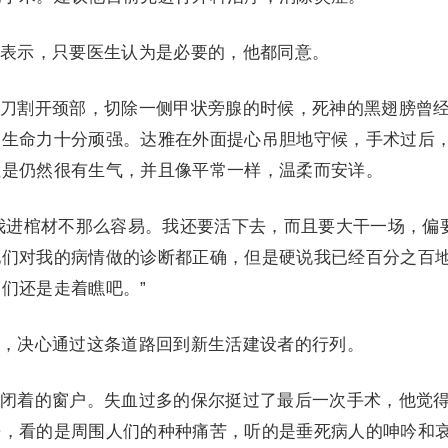
表示，只要医生认为是必要的，他都同意。
刀割开颈部，切除一侧甲状旁腺的时候，死神的黑翅膀曾
的生命力十分顽强。达雅在外面提心吊胆地守候，手术过后
但是仍然很有生气，并且像平常一样，温柔而安详。
我进棺材不那么容易。我还要活下去，而且要大干一场，偏
他们对我的病情做的诊断都正确，但是硬说我已经百分之百
们还是走着瞧吧。”
，决心通过这条道路回到新生活建设者的行列。
闭着的窗户。失血过多的保尔挺过了最后一次手术，他觉
来，看的是周围人们的种种痛苦，听的是垂死病人的呻吟和