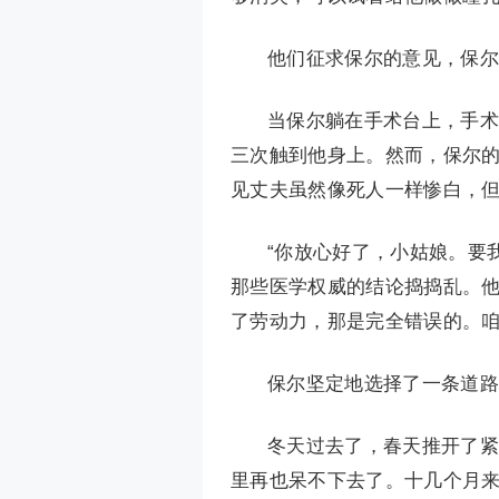
他们征求保尔的意见，保尔
当保尔躺在手术台上，手术
三次触到他身上。然而，保尔
见丈夫虽然像死人一样惨白，
“你放心好了，小姑娘。要
那些医学权威的结论捣捣乱。
了劳动力，那是完全错误的。咱
保尔坚定地选择了一条道路
冬天过去了，春天推开了紧
里再也呆不下去了。十几个月