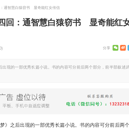
：通智慧白猿窃书 显奇能红女传信
四回：通智慧白猿窃书 显奇能红
0)
后出现的一部优秀长篇小说。书的内容可分前后两个部分，前半部叙述
梦》之后出现的一部优秀长篇小说。书的内容可分前后两