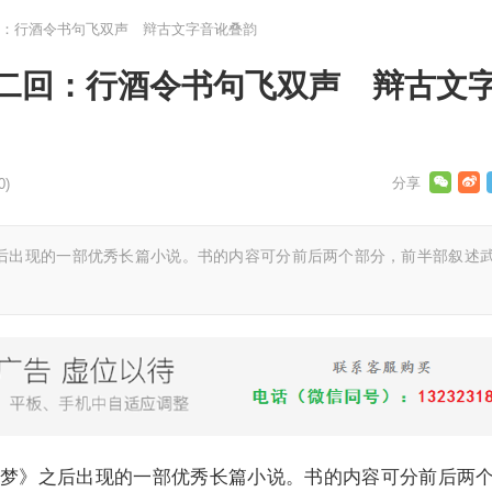
：行酒令书句飞双声 辩古文字音讹叠韵
二回：行酒令书句飞双声 辩古文
0)
后出现的一部优秀长篇小说。书的内容可分前后两个部分，前半部叙述
梦》之后出现的一部优秀长篇小说。书的内容可分前后两