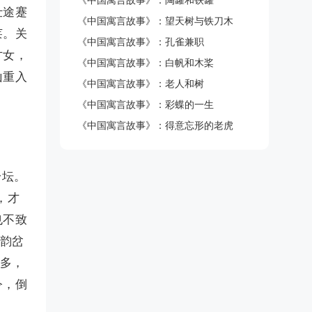
《中国寓言故事》：陶罐和铁罐
仕途蹇
《中国寓言故事》：望天树与铁刀木
莱。关
《中国寓言故事》：孔雀兼职
才女，
《中国寓言故事》：白帆和木桨
山重入
《中国寓言故事》：老人和树
《中国寓言故事》：彩蝶的一生
《中国寓言故事》：得意忘形的老虎
纷坛。
，才
也不致
和韵岔
虽多，
令，倒