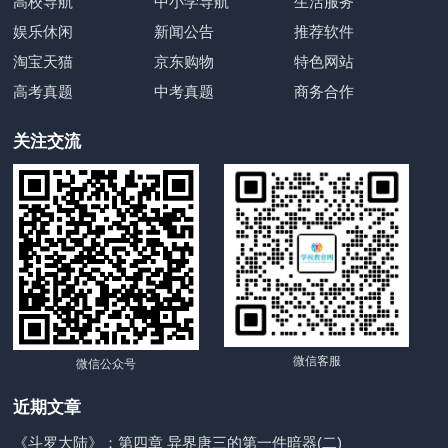
高校导航
中小学导航
生活服务
娱乐休闲
新闻公告
推荐软件
淘宝天猫
京东购物
特色网站
高考真题
中考真题
商务合作
关注交流
微信客服
微信公众号
近期文章
《斗罗大陆》：第四章 异界唐三的第一件暗器(二)