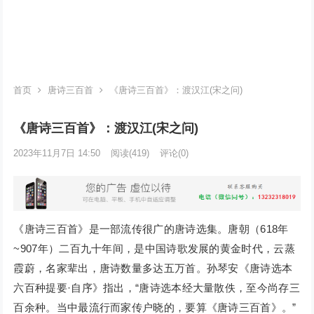
首页
唐诗三百首
《唐诗三百首》：渡汉江(宋之问)
《唐诗三百首》：渡汉江(宋之问)
2023年11月7日 14:50
阅读
(419)
评论(0)
《唐诗三百首》是一部流传很广的唐诗选集。唐朝（618年
~907年）二百九十年间，是中国诗歌发展的黄金时代，云蒸
霞蔚，名家辈出，唐诗数量多达五万首。孙琴安《唐诗选本
六百种提要·自序》指出，“唐诗选本经大量散佚，至今尚存三
百余种。当中最流行而家传户晓的，要算《唐诗三百首》。”