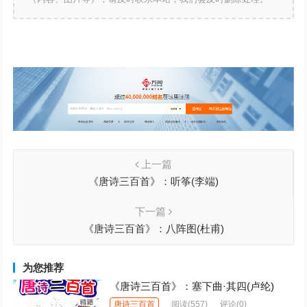
上一篇
《唐诗三百首》：听筝(李端)
下一篇
《唐诗三百首》：八阵图(杜甫)
为您推荐
《唐诗三百首》：塞下曲·其四(卢纶)
唐诗三百首
阅读
(557)
评论(0)