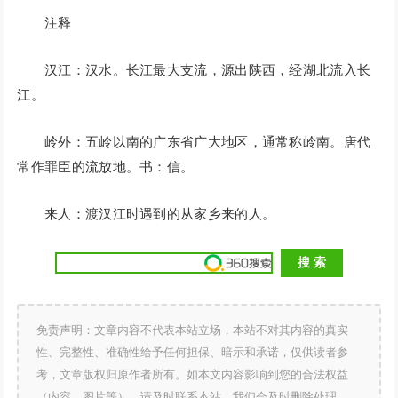
注释
汉江：汉水。长江最大支流，源出陕西，经湖北流入长
江。
岭外：五岭以南的广东省广大地区，通常称岭南。唐代
常作罪臣的流放地。书：信。
来人：渡汉江时遇到的从家乡来的人。
免责声明：文章内容不代表本站立场，本站不对其内容的真实
性、完整性、准确性给予任何担保、暗示和承诺，仅供读者参
考，文章版权归原作者所有。如本文内容影响到您的合法权益
（内容、图片等），请及时联系本站，我们会及时删除处理。