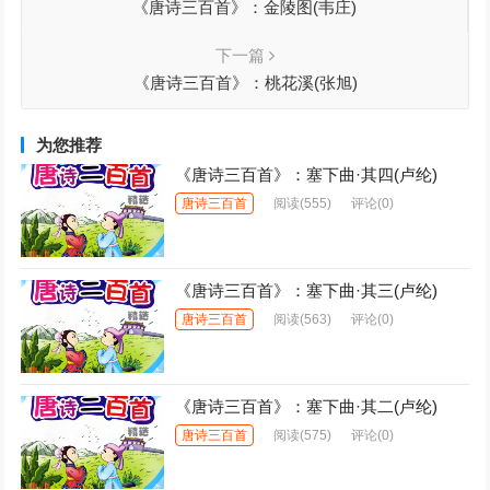
《唐诗三百首》：金陵图(韦庄)
下一篇
《唐诗三百首》：桃花溪(张旭)
为您推荐
《唐诗三百首》：塞下曲·其四(卢纶)
唐诗三百首
阅读
(555)
评论(0)
《唐诗三百首》：塞下曲·其三(卢纶)
唐诗三百首
阅读
(563)
评论(0)
《唐诗三百首》：塞下曲·其二(卢纶)
唐诗三百首
阅读
(575)
评论(0)