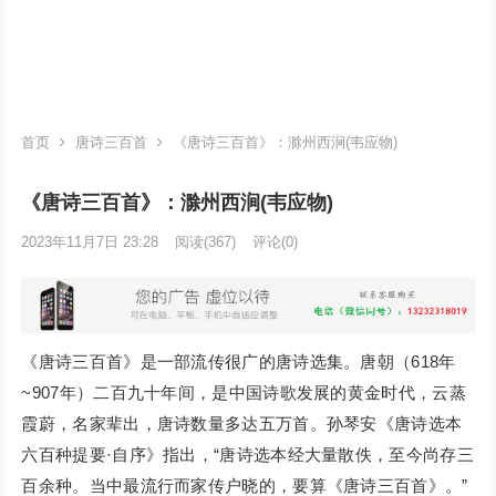
首页
唐诗三百首
《唐诗三百首》：滁州西涧(韦应物)
《唐诗三百首》：滁州西涧(韦应物)
2023年11月7日 23:28
阅读
(367)
评论(0)
《唐诗三百首》是一部流传很广的唐诗选集。唐朝（618年
~907年）二百九十年间，是中国诗歌发展的黄金时代，云蒸
霞蔚，名家辈出，唐诗数量多达五万首。孙琴安《唐诗选本
六百种提要·自序》指出，“唐诗选本经大量散佚，至今尚存三
百余种。当中最流行而家传户晓的，要算《唐诗三百首》。”