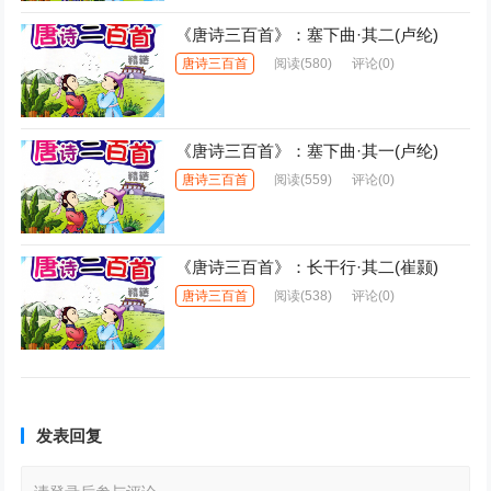
《唐诗三百首》：塞下曲·其二(卢纶)
唐诗三百首
阅读
(580)
评论(0)
《唐诗三百首》：塞下曲·其一(卢纶)
唐诗三百首
阅读
(559)
评论(0)
《唐诗三百首》：长干行·其二(崔颢)
唐诗三百首
阅读
(538)
评论(0)
发表回复