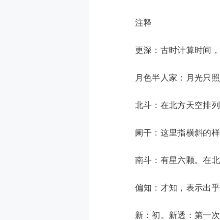
注释
更深：古时计算时间，一
月色半人家：月光只照亮
北斗：在北方天空排列
阑干：这里指横斜的样
南斗：有星六颗。在北斗
偏知：才知，表示出乎
新：初。新透：第一次