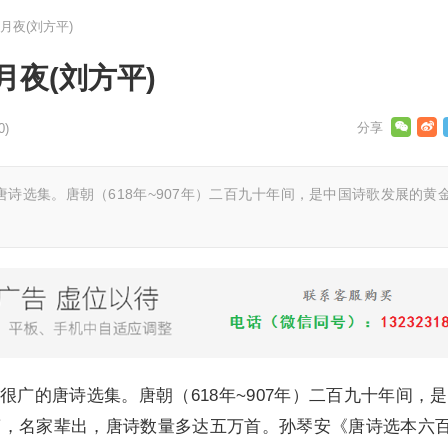
月夜(刘方平)
夜(刘方平)
0)
诗选集。唐朝（618年~907年）二百九十年间，是中国诗歌发展的黄
很广的唐诗选集。唐朝（618年~907年）二百九十年间，
蔚，名家辈出，唐诗数量多达五万首。孙琴安《唐诗选本六