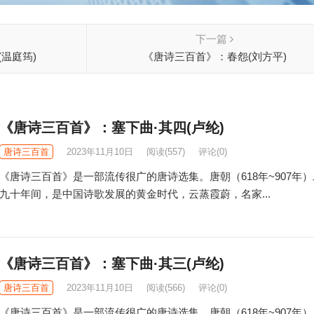
下一篇
温庭筠)
《唐诗三百首》：春怨(刘方平)
《唐诗三百首》：塞下曲·其四(卢纶)
唐诗三百首
2023年11月10日
阅读
(557)
评论(0)
《唐诗三百首》是一部流传很广的唐诗选集。唐朝（618年~907年
九十年间，是中国诗歌发展的黄金时代，云蒸霞蔚，名家...
《唐诗三百首》：塞下曲·其三(卢纶)
唐诗三百首
2023年11月10日
阅读
(566)
评论(0)
《唐诗三百首》是一部流传很广的唐诗选集。唐朝（618年~907年