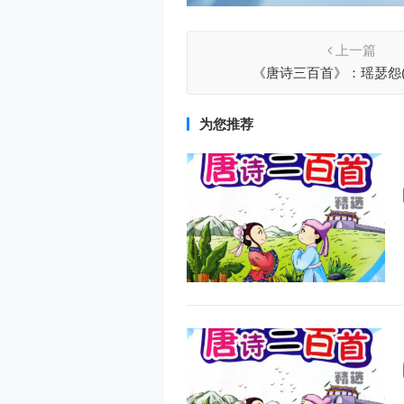
上一篇
《唐诗三百首》：瑶瑟怨(
为您推荐