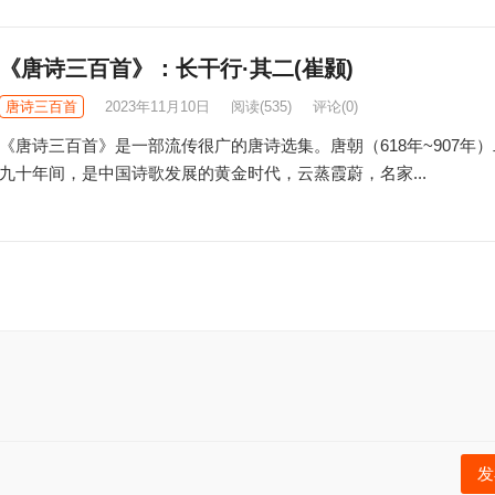
《唐诗三百首》：长干行·其二(崔颢)
唐诗三百首
2023年11月10日
阅读
(535)
评论(0)
《唐诗三百首》是一部流传很广的唐诗选集。唐朝（618年~907年
九十年间，是中国诗歌发展的黄金时代，云蒸霞蔚，名家...
发