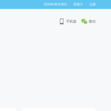
2026年08月08日
星期六
注册
手机版
微信