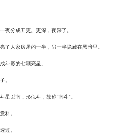
夜分成五更。更深，夜深了。
了人家房屋的一半，另一半隐藏在黑暗里。
成斗形的七颗亮星。
子。
星以南，形似斗，故称“南斗”。
意料。
透过。