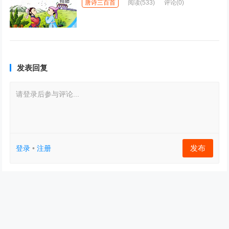
唐诗三百首
阅读
(533)
评论(0)
发表回复
请登录后参与评论...
发布
登录
•
注册