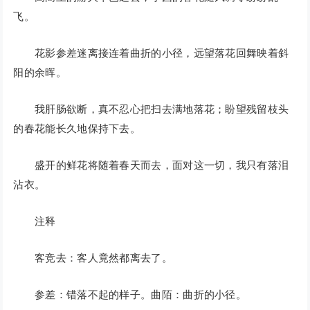
飞。
花影参差迷离接连着曲折的小径，远望落花回舞映着斜
阳的余晖。
我肝肠欲断，真不忍心把扫去满地落花；盼望残留枝头
的春花能长久地保持下去。
盛开的鲜花将随着春天而去，面对这一切，我只有落泪
沾衣。
注释
客竞去：客人竟然都离去了。
参差：错落不起的样子。曲陌：曲折的小径。