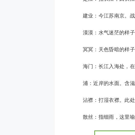
建业：今江苏南京。战国
漠漠：水气迷茫的样子
冥冥：天色昏暗的样子
海门：长江入海处，在
浦：近岸的水面。含滋：
沾襟：打湿衣襟。此处
散丝：指细雨，这里喻