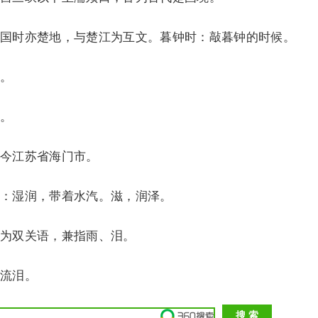
时亦楚地，与楚江为互文。暮钟时：敲暮钟的时候。
。
。
今江苏省海门市。
湿润，带着水汽。滋，润泽。
为双关语，兼指雨、泪。
流泪。