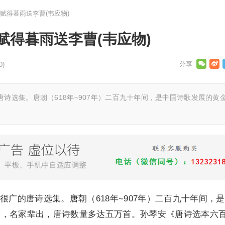
赋得暮雨送李曹(韦应物)
赋得暮雨送李曹(韦应物)
0)
诗选集。唐朝（618年~907年）二百九十年间，是中国诗歌发展的黄
很广的唐诗选集。唐朝（618年~907年）二百九十年间，
蔚，名家辈出，唐诗数量多达五万首。孙琴安《唐诗选本六