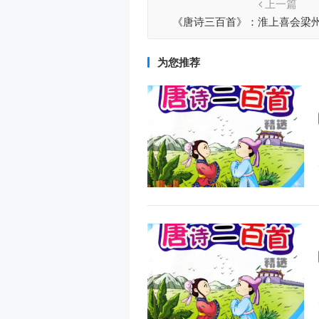
上一篇
《唐诗三百首》：淮上喜会梁州
为您推荐