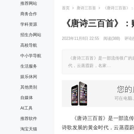
推荐网站
首页
唐诗三百首
《唐诗三百首》：
商务合作
《唐诗三百首》：
学科资源
招生办网站
2023年11月8日 22:55
阅读
(388)
评论(
高校导航
中小学导航
《唐诗三百首》是一部流传很广的唐
代，云蒸霞蔚，名家…
生活服务
娱乐休闲
其他类别
自媒体
AI工具
《唐诗三百首》是一部流传
推荐软件
诗歌发展的黄金时代，云蒸霞
淘宝天猫