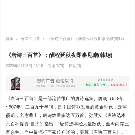
首页
唐诗三百首
《唐诗三百首》：酬程延秋夜即事见赠(韩翃)
《唐诗三百首》：酬程延秋夜即事见赠(韩翃)
2023年11月8日 23:16
阅读
(379)
评论(0)
《唐诗三百首》是一部流传很广的唐诗选集。唐朝（618年
~907年）二百九十年间，是中国诗歌发展的黄金时代，云蒸
霞蔚，名家辈出，唐诗数量多达五万首。孙琴安《唐诗选本
六百种提要·自序》指出，“唐诗选本经大量散佚，至今尚存三
百余种。当中最流行而家传户晓的，要算《唐诗三百首》。”