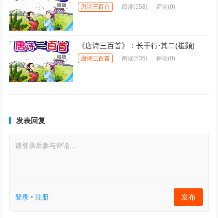
唐诗三百首
阅读
(558)
评论(0)
《唐诗三百首》：长干行·其二(崔颢)
唐诗三百首
阅读
(535)
评论(0)
发表回复
请登录后参与评论...
发布
登录
•
注册