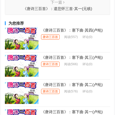
下一篇
《唐诗三百首》：遣悲怀三首·其一(元稹)
为您推荐
《唐诗三百首》：塞下曲·其四(卢纶)
唐诗三百首
阅读
(557)
评论(0)
《唐诗三百首》：塞下曲·其三(卢纶)
唐诗三百首
阅读
(566)
评论(0)
《唐诗三百首》：塞下曲·其二(卢纶)
唐诗三百首
阅读
(576)
评论(0)
《唐诗三百首》：塞下曲·其一(卢纶)