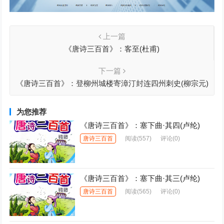
上一篇
《唐诗三百首》：客至(杜甫)
下一篇
《唐诗三百首》：登柳州城楼寄漳汀封连四州刺史(柳宗元)
为您推荐
《唐诗三百首》：塞下曲·其四(卢纶)
唐诗三百首
阅读
(557)
评论(0)
《唐诗三百首》：塞下曲·其三(卢纶)
唐诗三百首
阅读
(565)
评论(0)