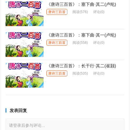
《唐诗三百首》：塞下曲·其二(卢纶)
唐诗三百首
阅读
(576)
评论(0)
《唐诗三百首》：塞下曲·其一(卢纶)
唐诗三百首
阅读
(558)
评论(0)
《唐诗三百首》：长干行·其二(崔颢)
唐诗三百首
阅读
(535)
评论(0)
发表回复
请登录后参与评论...