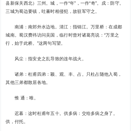
县新保关西北）三州。城，一作“年”，一作“奇”。戍：防守。
三城为蜀边要镇，吐蕃时相侵犯，故驻军守之。
南浦：南郊外水边地。清江：指锦江。万里桥：在成都
城南。蜀汉费祎访问吴国，临行时曾对诸葛亮说：“万里之
行，始于此桥。”这两句写望。
风尘：指安史之乱导致的连年战火。
诸弟：杜甫四弟：颖、观、丰、占。只杜占随他入蜀，
其他三弟都散居各地。
惟 通：唯。
迟暮：这时杜甫年五十。供多病：交给多病之身了。
供，付托。