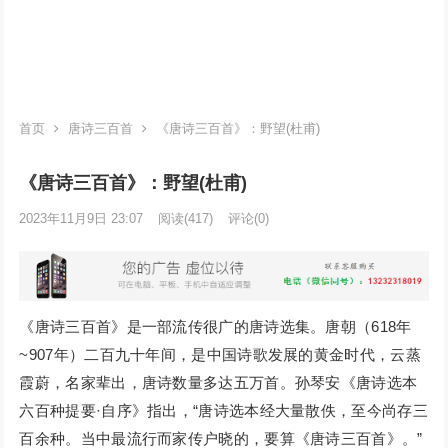
首页
唐诗三百首
《唐诗三百首》：野望(杜甫)
《唐诗三百首》：野望(杜甫)
2023年11月9日 23:07
阅读
(417)
评论(0)
《唐诗三百首》是一部流传很广的唐诗选集。唐朝（618年
~907年）二百九十年间，是中国诗歌发展的黄金时代，云蒸
霞蔚，名家辈出，唐诗数量多达五万首。孙琴安《唐诗选本
六百种提要·自序》指出，“唐诗选本经大量散佚，至今尚存三
百余种。当中最流行而家传户晓的，要算《唐诗三百首》。”