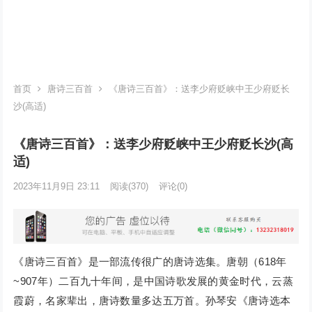
首页
唐诗三百首
《唐诗三百首》：送李少府贬峡中王少府贬长
沙(高适)
《唐诗三百首》：送李少府贬峡中王少府贬长沙(高
适)
2023年11月9日 23:11
阅读
(370)
评论(0)
《唐诗三百首》是一部流传很广的唐诗选集。唐朝（618年
~907年）二百九十年间，是中国诗歌发展的黄金时代，云蒸
霞蔚，名家辈出，唐诗数量多达五万首。孙琴安《唐诗选本