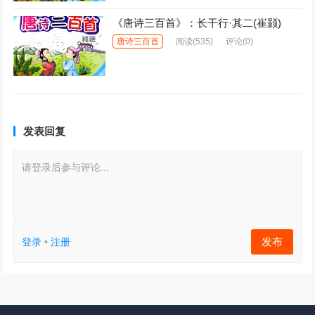
《唐诗三百首》：长干行·其二(崔颢)
唐诗三百首
阅读
(535)
评论(0)
发表回复
请登录后参与评论...
发布
登录
•
注册