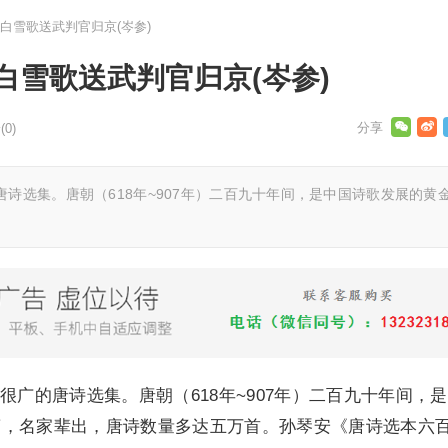
白雪歌送武判官归京(岑参)
白雪歌送武判官归京(岑参)
0)
诗选集。唐朝（618年~907年）二百九十年间，是中国诗歌发展的黄
很广的唐诗选集。唐朝（618年~907年）二百九十年间，
蔚，名家辈出，唐诗数量多达五万首。孙琴安《唐诗选本六