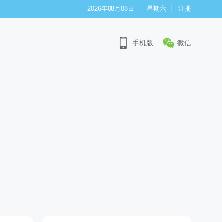
2026年08月08日
星期六
注册
手机版
微信