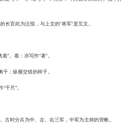
长官此为泛指，与上文的“将军”是互文。
着”。着：亦写作“著”。
阑干：纵横交错的样子。
“千尺”。
古时分兵为中、左、右三军，中军为主帅的营帐。