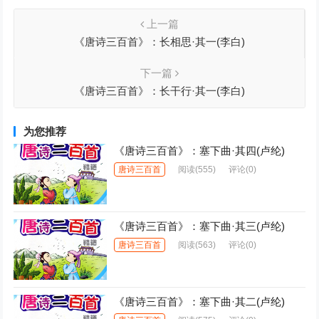
上一篇
《唐诗三百首》：长相思·其一(李白)
下一篇
《唐诗三百首》：长干行·其一(李白)
为您推荐
《唐诗三百首》：塞下曲·其四(卢纶)
唐诗三百首
阅读
(555)
评论(0)
《唐诗三百首》：塞下曲·其三(卢纶)
唐诗三百首
阅读
(563)
评论(0)
《唐诗三百首》：塞下曲·其二(卢纶)