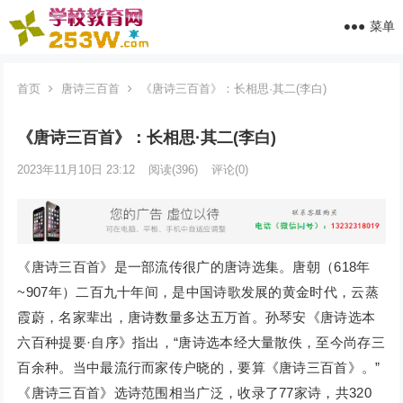
菜单
首页
唐诗三百首
《唐诗三百首》：长相思·其二(李白)
《唐诗三百首》：长相思·其二(李白)
2023年11月10日 23:12
阅读
(396)
评论(0)
《唐诗三百首》是一部流传很广的唐诗选集。唐朝（618年
~907年）二百九十年间，是中国诗歌发展的黄金时代，云蒸
霞蔚，名家辈出，唐诗数量多达五万首。孙琴安《唐诗选本
六百种提要·自序》指出，“唐诗选本经大量散佚，至今尚存三
百余种。当中最流行而家传户晓的，要算《唐诗三百首》。”
《唐诗三百首》选诗范围相当广泛，收录了77家诗，共320