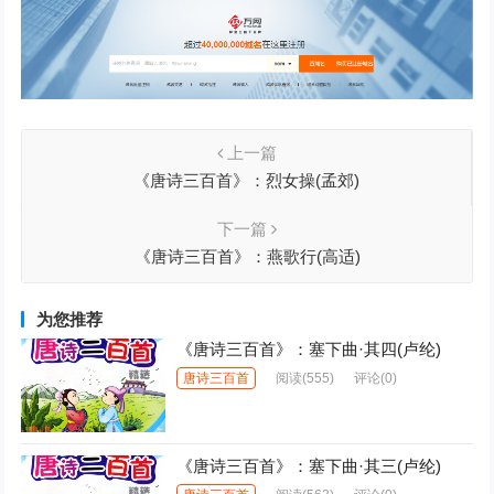
上一篇
《唐诗三百首》：烈女操(孟郊)
下一篇
《唐诗三百首》：燕歌行(高适)
为您推荐
《唐诗三百首》：塞下曲·其四(卢纶)
唐诗三百首
阅读
(555)
评论(0)
《唐诗三百首》：塞下曲·其三(卢纶)