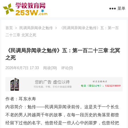
菜单
首页
民调局异闻录之勉传
《民调局异闻录之勉传》五：第一百
二十三章 北冥之死
《民调局异闻录之勉传》五：第一百二十三章 北冥
之死
2026年6月7日 17:33
阅读
(39)
评论(0)
作者：耳东水寿
内容简介：勉传——民调局异闻录前传。这是关于一个长生
不老的男人跨越两千年的故事，在每一段历史的角落里都曾
经留下过他的名字。他曾经是一些人心中的噩梦，也曾经把