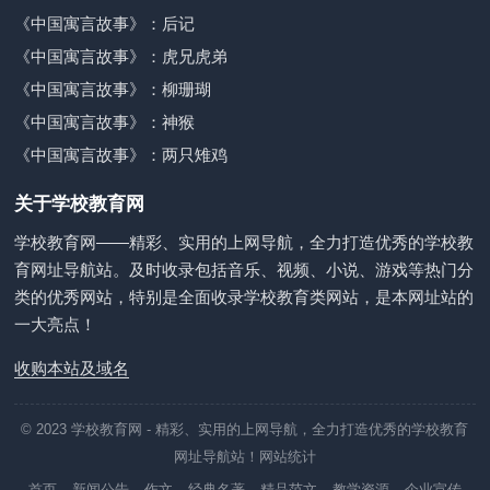
《中国寓言故事》：后记
《中国寓言故事》：虎兄虎弟
《中国寓言故事》：柳珊瑚
《中国寓言故事》：神猴
《中国寓言故事》：两只雉鸡
关于学校教育网
学校教育网——精彩、实用的上网导航，全力打造优秀的学校教
育网址导航站。及时收录包括音乐、视频、小说、游戏等热门分
类的优秀网站，特别是全面收录学校教育类网站，是本网址站的
一大亮点！
收购本站及域名
© 2023
学校教育网
- 精彩、实用的上网导航，全力打造优秀的学校教育
网址导航站！
网站统计
首页
新闻公告
作文
经典名著
精品范文
教学资源
企业宣传