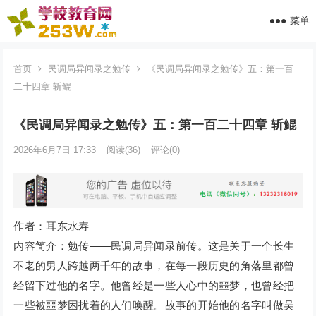
菜单
首页
民调局异闻录之勉传
《民调局异闻录之勉传》五：第一百
二十四章 斩鲲
《民调局异闻录之勉传》五：第一百二十四章 斩鲲
2026年6月7日 17:33
阅读
(36)
评论(0)
作者：耳东水寿
内容简介：勉传——民调局异闻录前传。这是关于一个长生
不老的男人跨越两千年的故事，在每一段历史的角落里都曾
经留下过他的名字。他曾经是一些人心中的噩梦，也曾经把
一些被噩梦困扰着的人们唤醒。故事的开始他的名字叫做吴