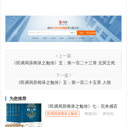
上一篇
《民调局异闻录之勉传》五：第一百二十三章 北冥之死
下一篇
《民调局异闻录之勉传》五：第一百二十五章 人情
为您推荐
《民调局异闻录之勉传》七：完本感言
民调局异闻录之勉传
阅读
(41)
评论(0)