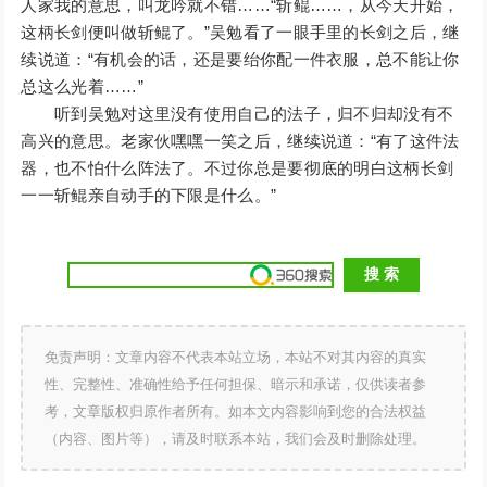
人家我的意思，叫龙吟就不错……“斩鲲……，从今天开始，
这柄长剑便叫做斩鲲了。”吴勉看了一眼手里的长剑之后，继
续说道：“有机会的话，还是要绐你配一件衣服，总不能让你
总这么光着……”
听到吴勉对这里没有使用自己的法子，归不归却没有不
高兴的意思。老家伙嘿嘿一笑之后，继续说道：“有了这件法
器，也不怕什么阵法了。不过你总是要彻底的明白这柄长剑
一一斩鲲亲自动手的下限是什么。”
免责声明：文章内容不代表本站立场，本站不对其内容的真实
性、完整性、准确性给予任何担保、暗示和承诺，仅供读者参
考，文章版权归原作者所有。如本文内容影响到您的合法权益
（内容、图片等），请及时联系本站，我们会及时删除处理。