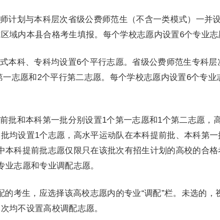
计划与本科层次省级公费师范生（不含一类模式）一并设
区域内本县合格考生填报。每个学校志愿内设置6个专业志
本科、专科均设置6个平行志愿。省级公费师范生专科层
个第一志愿和2个平行第二志愿。每个学校志愿内设置6个专业
批和本科第一批分别设置1个第一志愿和1个第二志愿，
批均设置1个志愿，高水平运动队在本科提前批、本科第一
中本科提前批志愿仅限只在该批次有招生计划的高校的合格
专业志愿和专业调配志愿。
的考生，应选择该高校志愿内的专业“调配”栏。未选的，
批次均不设置高校调配志愿。