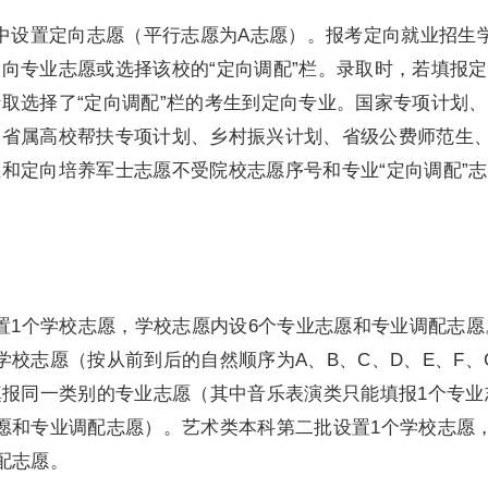
设置定向志愿（平行志愿为A志愿）。报考定向就业招生
向专业志愿或选择该校的“定向调配”栏。录取时，若填报
取选择了“定向调配”栏的考生到定向专业。国家专项计划
、省属高校帮扶专项计划、乡村振兴计划、省级公费师范生
和定向培养军士志愿不受院校志愿序号和专业“定向调配”
1个学校志愿，学校志愿内设6个专业志愿和专业调配志愿
学校志愿（按从前到后的自然顺序为A、B、C、D、E、F、
填报同一类别的专业志愿（其中音乐表演类只能填报1个专业
愿和专业调配志愿）。艺术类本科第二批设置1个学校志愿
配志愿。