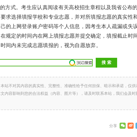
方式。考生应认真阅读有关高校招生章程以及我省公布
和要求选择填报学校和专业志愿，并对所填报志愿的真实性
自己的上网登录账户密码等个人信息，因考生本人疏漏或失
生在规定的时间内在网上填报志愿并提交确定，填报截止时
定时间内未完成志愿填报的，视为自愿放弃。
，本站不对其内容的真实性、完整性、准确性给予任何担保、暗示和承诺，仅供
本文内容影响到您的合法权益（内容、图片等），请及时联系本站，我们会及时