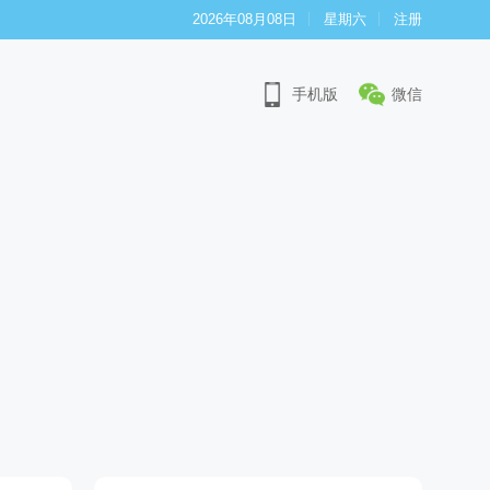
2026年08月08日
星期六
注册
手机版
微信