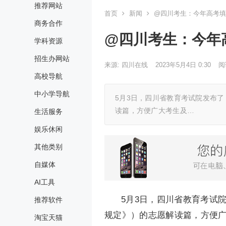
推荐网站
首页
新闻
@四川考生：今年高考填
商务合作
@四川考生：今年
学科资源
招生办网站
来源: 四川在线
2023年5月4日 0:30
阅
高校导航
中小学导航
5月3日，四川省教育考试院发布了
读篇，方便广大考生及…
生活服务
娱乐休闲
其他类别
自媒体
AI工具
5月3日，四川省教育考试
推荐软件
规定》）的志愿解读篇，方便
淘宝天猫