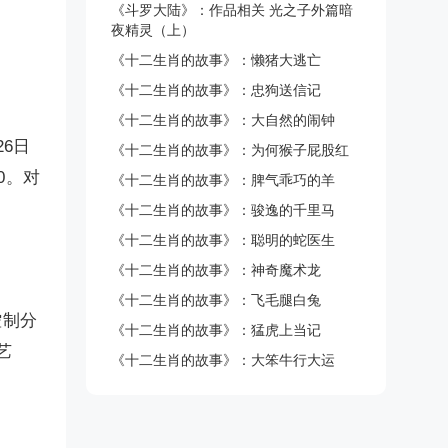
《斗罗大陆》：作品相关 光之子外篇暗
夜精灵（上）
《十二生肖的故事》：懒猪大逃亡
《十二生肖的故事》：忠狗送信记
《十二生肖的故事》：大自然的闹钟
6日
《十二生肖的故事》：为何猴子屁股红
0。对
《十二生肖的故事》：脾气乖巧的羊
《十二生肖的故事》：骏逸的千里马
《十二生肖的故事》：聪明的蛇医生
《十二生肖的故事》：神奇魔术龙
《十二生肖的故事》：飞毛腿白兔
控制分
《十二生肖的故事》：猛虎上当记
艺
《十二生肖的故事》：大笨牛行大运