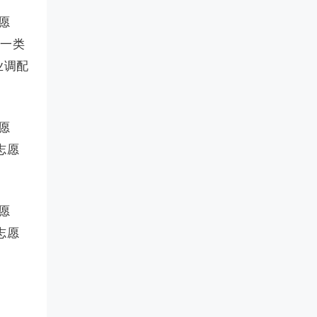
愿
同一类
业调配
愿
志愿
愿
志愿