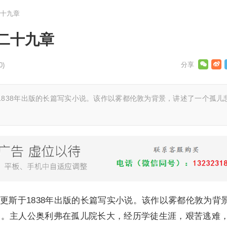
十九章
二十九章
0)
1838年出版的长篇写实小说。该作以雾都伦敦为背景，讲述了一个孤儿
更斯于1838年出版的长篇写实小说。该作以雾都伦敦为背
遇。主人公奥利弗在孤儿院长大，经历学徒生涯，艰苦逃难