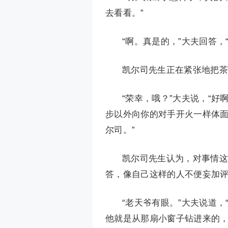
去看看。”
“啊。真是的，”大夫回答
凯尔司先生正在紧张地把茶
“荣幸，哦？”大夫说，“
步以外向你的对手开火一样体
尔司。”
凯尔司先生认为，对事情这
答，像自己这样的人不便妄加
“老天爷有眼。”大夫说道
他就是从那扇小窗子钻进来的，