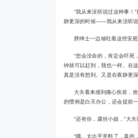
“我从来没听说过这种事！
静更深的时候——我从来没听说
胖绅士一边倾吐着这些安慰
“您会没命的，肯定会吓死
钟就可以赶到，我也一样。在
真是没有想到。又是在夜静更深
大夫看来感到痛心疾首，抢
的惯例是白天办公，还会提前
“还有你，露丝小姐，”大夫
“哦。太出乎意料了，真的