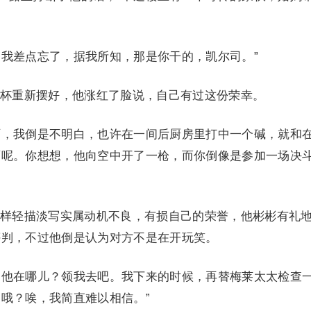
，“我差点忘了，据我所知，那是你干的，凯尔司。”
杯重新摆好，他涨红了脸说，自己有过这份荣幸。
好啊，我倒是不明白，也许在一间后厨房里打中一个碱，就和
面呢。你想想，他向空中开了一枪，而你倒像是参加一场决
样轻描淡写实属动机不良，有损自己的荣誉，他彬彬有礼
评判，不过他倒是认为对方不是在开玩笑。
，“他在哪儿？领我去吧。我下来的时候，再替梅莱太太检查
哦？唉，我简直难以相信。”