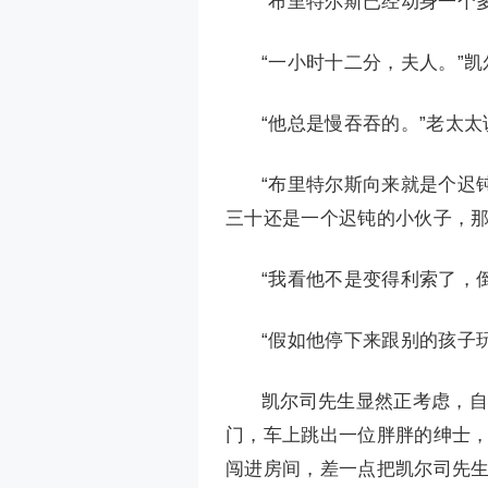
“布里特尔斯已经动身一个
“一小时十二分，夫人。”
“他总是慢吞吞的。”老太太
“布里特尔斯向来就是个迟
三十还是一个迟钝的小伙子，
“我看他不是变得利索了，
“假如他停下来跟别的孩子
凯尔司先生显然正考虑，自
门，车上跳出一位胖胖的绅士
闯进房间，差一点把凯尔司先