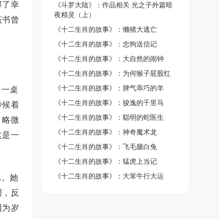
得了幸
《斗罗大陆》：作品相关 光之子外篇暗
夜精灵（上）
该书曾
《十二生肖的故事》：懒猪大逃亡
《十二生肖的故事》：忠狗送信记
《十二生肖的故事》：大自然的闹钟
《十二生肖的故事》：为何猴子屁股红
《十二生肖的故事》：脾气乖巧的羊
，一桌
《十二生肖的故事》：骏逸的千里马
侍候着
《十二生肖的故事》：聪明的蛇医生
，略微
《十二生肖的故事》：神奇魔术龙
这是一
《十二生肖的故事》：飞毛腿白兔
《十二生肖的故事》：猛虎上当记
《十二生肖的故事》：大笨牛行大运
比。她
调，反
因为岁