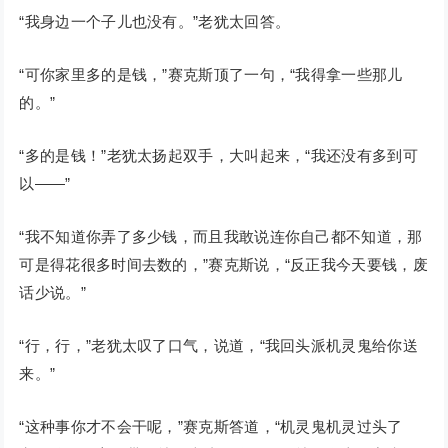
“我身边一个子儿也没有。”老犹太回答。
“可你家里多的是钱，”赛克斯顶了一句，“我得拿一些那儿
的。”
“多的是钱！”老犹太扬起双手，大叫起来，“我还没有多到可
以——”
“我不知道你弄了多少钱，而且我敢说连你自己都不知道，那
可是得花很多时间去数的，”赛克斯说，“反正我今天要钱，废
话少说。”
“行，行，”老犹太叹了口气，说道，“我回头派机灵鬼给你送
来。”
“这种事你才不会干呢，”赛克斯答道，“机灵鬼机灵过头了