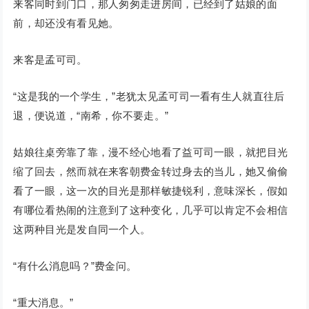
来客同时到门口，那人匆匆走进房间，已经到了姑娘的面
前，却还没有看见她。
来客是孟可司。
“这是我的一个学生，”老犹太见孟可司一看有生人就直往后
退，便说道，“南希，你不要走。”
姑娘往桌旁靠了靠，漫不经心地看了益可司一眼，就把目光
缩了回去，然而就在来客朝费金转过身去的当儿，她又偷偷
看了一眼，这一次的目光是那样敏捷锐利，意味深长，假如
有哪位看热闹的注意到了这种变化，几乎可以肯定不会相信
这两种目光是发自同一个人。
“有什么消息吗？”费金问。
“重大消息。”