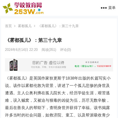
菜单
首页
雾都孤儿
《雾都孤儿》：第三十九章
《雾都孤儿》：第三十九章
2024年6月14日 22:20
阅读
(351)
评论(0)
《雾都孤儿》是英国作家狄更斯于1838年出版的长篇写实小
说。该作以雾都伦敦为背景，讲述了一个孤儿悲惨的身世及
遭遇。主人公奥利弗在孤儿院长大，经历学徒生涯，艰苦逃
难，误入贼窝，又被迫与狠毒的凶徒为伍，历尽无数辛酸，
最后在善良人的帮助下，查明身世并获得了幸福。该书揭露
许多当时的社会问题，如救济院、童工、以及帮派吸收青少