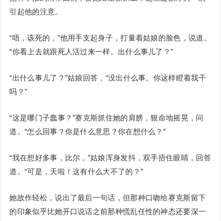
引起他的注意。
“唔，该死的，”他用手支起身子，打量着姑娘的脸色，说道。
“你看上去就跟死人活过来一样。出什么事儿了？”
“出什么事儿了？”姑娘回答，“没出什么事。你这样瞪着我干
吗？”
“这是哪门子蠢事？”赛克斯抓住她的肩膀，狠命地摇晃，问
道。“怎么回事？你是什么意思？你在想什么？”
“我在想好多事，比尔，”姑娘浑身发抖，双手捂住眼睛，回答
道。“可是，天啦！这有什么大不了的？”
她故作轻松，说出了最后一句话，但那种口吻给赛克斯留下
的印象似乎比她开口说话之前那种慌乱任性的神态还要深一