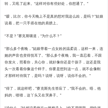
转，又吼了起来。“这样对你有些好处，你想通了。”
“嗳，比尔，你今天晚上不是真的想对我这么凶，是吗？”姑娘
说着，把一只手搭在他的肩膀上。
“不是？”赛克斯嚷道，“为什么不？”
“那么多个夜晚，”姑娘带着一点女姓的温柔说，这样一来，连
她的声音也变得悦耳了。“那么多个夜晚，我一直忍着，不跟
你发火，照看你，关心你，就好像你还是个孩子，这还是我
头一次看着你像这个样子。你要是想到这一点，就不会像刚
才那样对待我了，是吗？说呀，说呀，说你不会的。”
“得了，就这样吧，”赛克斯先生答应了，“我不会的。唔，他
妈的，啧啧，这丫头又在哭鼻子。”
“没什么，”姑娘说着倒在一把椅子上，“你不用管我，很快就