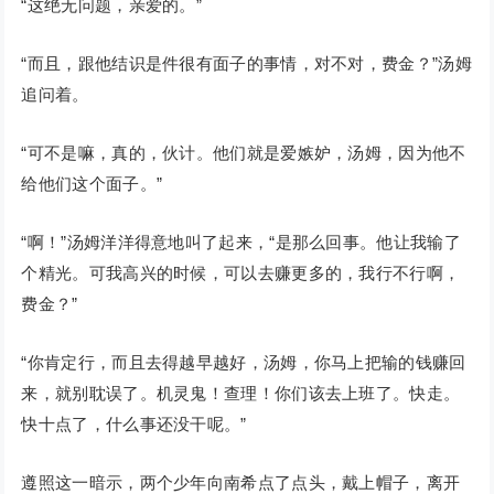
“这绝无问题，亲爱的。”
“而且，跟他结识是件很有面子的事情，对不对，费金？”汤姆
追问着。
“可不是嘛，真的，伙计。他们就是爱嫉妒，汤姆，因为他不
给他们这个面子。”
“啊！”汤姆洋洋得意地叫了起来，“是那么回事。他让我输了
个精光。可我高兴的时候，可以去赚更多的，我行不行啊，
费金？”
“你肯定行，而且去得越早越好，汤姆，你马上把输的钱赚回
来，就别耽误了。机灵鬼！查理！你们该去上班了。快走。
快十点了，什么事还没干呢。”
遵照这一暗示，两个少年向南希点了点头，戴上帽子，离开