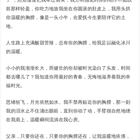
前那样轻盈，你吃力地放我坐在你圆滚的肚皮上，我用头拱
你温暖的胸膛，像是一头小牛，在爱抚今生要陪伴它的土
地。
人生路上充满酸甜苦辣，总有你的胸膛，给我足以融化冰川
的温暖。
小小的我渐渐长大，而健壮的你却被时光染白了头发，时间
都去哪儿了？我知道你用最好的青春，无悔地滋养着我的幸
福时光。
思绪纷飞，月光依然如水。我不禁再贴近你的胸膛，那一刻
我的泪水止不住涌出眼眶，直到你动了动，手臂很自然地绕
在我肩上，温暖瞬间流淌在我心房。
父亲，只要你还在，只要你的胸膛还在，让我温暖地依偎，