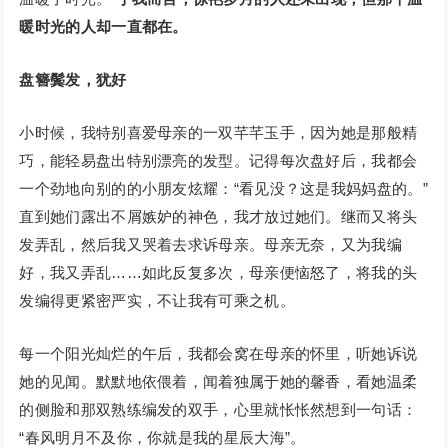
暖时光的人却一直都在。
盘簪鬓发，犹好
小时候，我特别喜爱母亲的一双芊芊玉手，因为她是那般精
巧，能轻易盘出特别漂亮的发型。记得每次盘好后，我都会
一个劲地向别的的小朋友炫耀：“看见没？这是我妈妈盘的。”
直到她们露出不屑嫉妒的神色，我才放过她们。继而又将头
发弄乱，然后我又哭着去求诉母亲。母亲无奈，又为我编
好，我又弄乱……如此反复多次，母亲便恼怒了，将我的头
发编得更紧密严实，不让我有可乘之机。
每一个阳光灿烂的午后，我都会窝在母亲的怀里，听她诉说
她的见闻。默默地依偎着，闻着独属于她的馨香，看她温柔
的侧脸和那双熟练编发的双手，心里就怅怅然想到一句话：
“春风明月不及你，你就是我的星辰大海”。