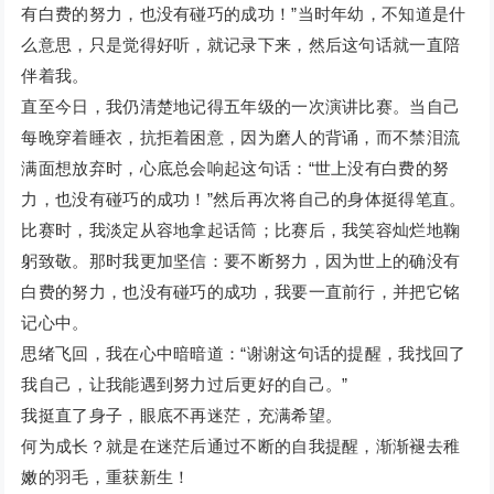
有白费的努力，也没有碰巧的成功！”当时年幼，不知道是什
么意思，只是觉得好听，就记录下来，然后这句话就一直陪
伴着我。
直至今日，我仍清楚地记得五年级的一次演讲比赛。当自己
每晚穿着睡衣，抗拒着困意，因为磨人的背诵，而不禁泪流
满面想放弃时，心底总会响起这句话：“世上没有白费的努
力，也没有碰巧的成功！”然后再次将自己的身体挺得笔直。
比赛时，我淡定从容地拿起话筒；比赛后，我笑容灿烂地鞠
躬致敬。那时我更加坚信：要不断努力，因为世上的确没有
白费的努力，也没有碰巧的成功，我要一直前行，并把它铭
记心中。
思绪飞回，我在心中暗暗道：“谢谢这句话的提醒，我找回了
我自己，让我能遇到努力过后更好的自己。”
我挺直了身子，眼底不再迷茫，充满希望。
何为成长？就是在迷茫后通过不断的自我提醒，渐渐褪去稚
嫩的羽毛，重获新生！