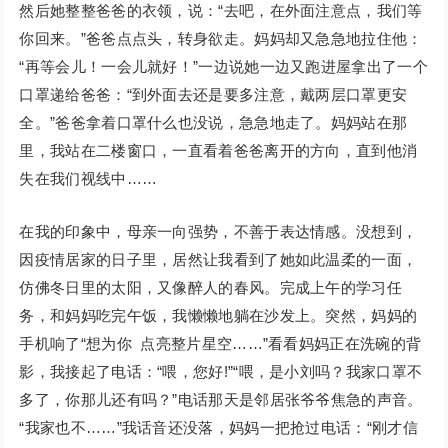
然后她整整爸爸的衣领，说：“去吧，在外面注意点，我们等
你回来。”爸爸点点头，转身欲走。妈妈却又急急地拉住他：
“再等会儿！一会儿就好！”一边说她一边又跑进屋拿出了一个
口罩递给爸爸：“到外面去还是要多注意，戴两层口罩更安
全。”爸爸拿着口罩什么也没说，急急地走了。妈妈站在那
里，我站在二楼窗口，一直看着爸爸离开的方向，直到他消
失在我们视线中……
在我的印象中，母亲一向强势，不善于表达情感。没想到，
因疫情居家的日子里，居然让我看到了她如此温柔的一面，
仿佛冬日里的太阳，又像醉人的春风。完成上午的学习任
务，和妈妈吃完午饭，我懒懒地躺在沙发上。突然，妈妈的
手机响了“想为你 点亮整片星空……”看看妈妈正在洗碗的背
影，我接起了电话：“喂，您好!”“喂，是小刘吗？我家口罩不
多了，你那儿还有吗？”电话那天是邻居张爷爷焦急的声音。
“我家也不……”我话音还没落，妈妈一把抢过电话：“刚才信