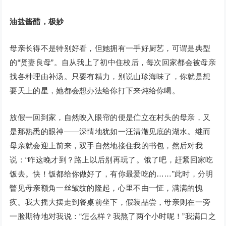
油盐酱醋，极妙
母亲长得不是特别好看，但她拥有一手好厨艺，可谓是典型
的“贤妻良母”。自从我上了初中住校后，每次回家都会被母亲
找各种理由补汤。只要有精力，别说山珍海味了，你就是想
要天上的星，她都会想办法给你打下来炖给你喝。
放假一回到家，自然映入眼帘的便是伫立在村头的母亲，又
是那熟悉的眼神——深情地犹如一汪清澈见底的湖水。继而
母亲就会迎上前来，双手自然地接住我的书包，然后对我
说：“咋这晚才到？路上以后别再玩了。饿了吧，赶紧回家吃
饭去。快！饭都给你做好了，有你最爱吃的……”此时，分明
瞥见母亲额角一丝皱纹的隆起，心里不由一怔，满满的愧
疚。我大摇大摆走到餐桌前坐下，假装品尝，母亲则在一旁
一脸期待地对我说：“怎么样？我熬了两个小时呢！”我满口之