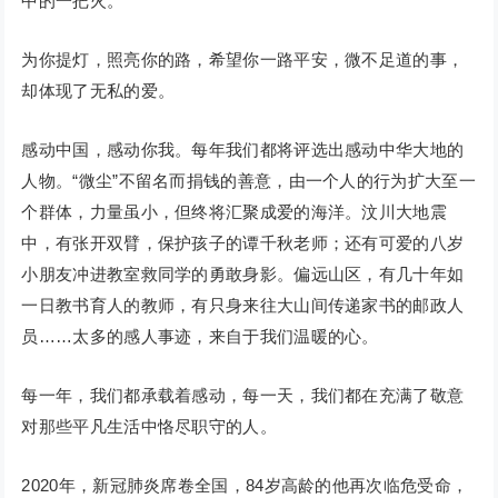
中的一把火。
为你提灯，照亮你的路，希望你一路平安，微不足道的事，
却体现了无私的爱。
感动中国，感动你我。每年我们都将评选出感动中华大地的
人物。“微尘”不留名而捐钱的善意，由一个人的行为扩大至一
个群体，力量虽小，但终将汇聚成爱的海洋。汶川大地震
中，有张开双臂，保护孩子的谭千秋老师；还有可爱的八岁
小朋友冲进教室救同学的勇敢身影。偏远山区，有几十年如
一日教书育人的教师，有只身来往大山间传递家书的邮政人
员……太多的感人事迹，来自于我们温暖的心。
每一年，我们都承载着感动，每一天，我们都在充满了敬意
对那些平凡生活中恪尽职守的人。
2020年，新冠肺炎席卷全国，84岁高龄的他再次临危受命，