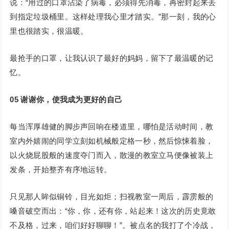
说：“用过的口罩沾染了病毒，必须得先消毒，再密封起来丢
到指定垃圾桶里。这样处理我心里才踏实。”那一刻，我的心
里也很踏实，很温暖。
最抢手的口罩，让我认识了最好的妈妈，留下了最温暖的记
忆。
05 谢谢你，使我成为更好的自己
每当浑厚雄健的脚步声回响在楼道里，哪怕是活动时间，教
室内外嬉闹的同学立刻如机械般定格一秒，然后惊悚着脸，
以火烧屁股般的速度夺门而入，散漫的教室立马便像被装上
发条，开始整齐有序地运转。
只见那人眸似铜铃，目光如炬；扫视教室一周后，霹雳般的
嗓音破空而出：“你，你，还有你，站起来！这次的历史竟敢
不及格，过来，咱们好好聊聊！”。被点名的我打了个冷战，