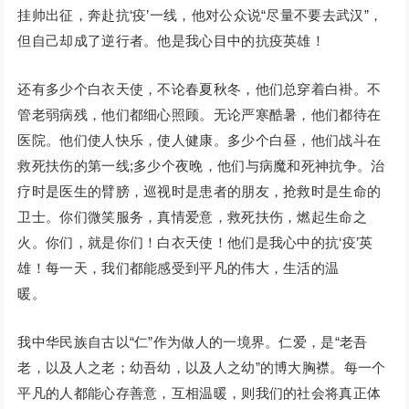
挂帅出征，奔赴抗‘疫’一线，他对公众说“尽量不要去武汉”，
但自己却成了逆行者。他是我心目中的抗疫英雄！
还有多少个白衣天使，不论春夏秋冬，他们总穿着白褂。不
管老弱病残，他们都细心照顾。无论严寒酷暑，他们都待在
医院。他们使人快乐，使人健康。多少个白昼，他们战斗在
救死扶伤的第一线;多少个夜晚，他们与病魔和死神抗争。治
疗时是医生的臂膀，巡视时是患者的朋友，抢救时是生命的
卫士。你们微笑服务，真情爱意，救死扶伤，燃起生命之
火。你们，就是你们！白衣天使！他们是我心中的抗‘疫’英
雄！每一天，我们都能感受到平凡的伟大，生活的温
暖。
我中华民族自古以“仁”作为做人的一境界。仁爱，是“老吾
老，以及人之老；幼吾幼，以及人之幼”的博大胸襟。每一个
平凡的人都能心存善意，互相温暖，则我们的社会将真正体