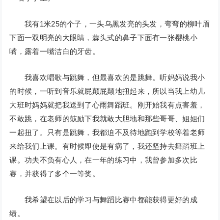
我有1米25的个子，一头乌黑发亮的头发，弯弯的柳叶眉
下面一双明亮的大眼睛，蒜头式的鼻子下面有一张樱桃小
嘴，露着一嘴洁白的牙齿。
我喜欢唱歌与跳舞，但最喜欢的是跳舞。听妈妈说我小
的时候，一听到音乐就屁颠屁颠地扭起来，所以当我上幼儿
大班时妈妈就把我送到了心雨舞蹈班。刚开始我有点害羞，
不敢跳，在老师的鼓励下我就敢大胆地和那些哥哥、姐姐们
一起扭了。只有是跳舞，我都迫不及待地跑到学校等着老师
来给我们上课。有时候即使是有病了，我还坚持去舞蹈班上
课。功夫不负有心人，在一年的练习中，我曾参加多次比
赛，并获得了多个一等奖。
我希望在以后的学习与舞蹈比赛中都能获得更好的成
绩。