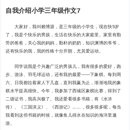
自我介绍小学三年级作文7
大家好，我叫赖博源，是三年级的小学生，现在快9岁
了，我是个快乐的男孩，生活在快乐的大家庭里。家里有勤
劳的爸爸，关心我的妈妈，勤朴的奶奶，知识渊博的爷爷，
还有快乐的我，我的性格十分开朗，尤其爱运动。
同学说我是个兴趣广泛的男孩儿，我有很多的爱好，跑
步、游泳、羽毛球运动，还有我的最爱——下象棋。每到周
六、日我都拉着家人下几盘，直到我赢为止，渐渐地我的象
棋水平提高很快。今年，我参加了西城区象棋比赛，得到了
二级证书，我高兴极了。我还爱看很多书籍，有《水浒
传》、《三国演义》、《西游记》……，很多很多呢，每当
我看到这些书籍的时候，就像鱼儿得水在知识的海洋里遨
游。