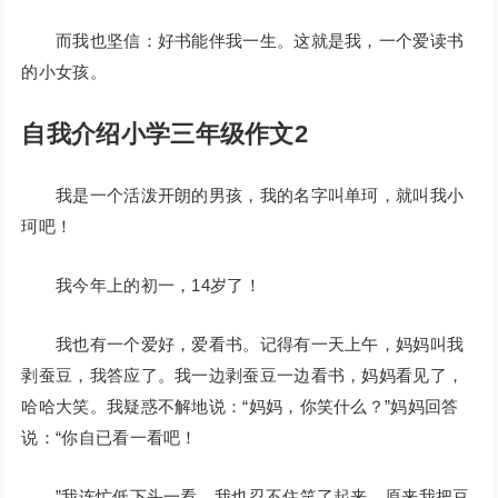
而我也坚信：好书能伴我一生。这就是我，一个爱读书
的小女孩。
自我介绍小学三年级作文2
我是一个活泼开朗的男孩，我的名字叫单珂，就叫我小
珂吧！
我今年上的初一，14岁了！
我也有一个爱好，爱看书。记得有一天上午，妈妈叫我
剥蚕豆，我答应了。我一边剥蚕豆一边看书，妈妈看见了，
哈哈大笑。我疑惑不解地说：“妈妈，你笑什么？”妈妈回答
说：“你自已看一看吧！
”我连忙低下头一看，我也忍不住笑了起来，原来我把豆