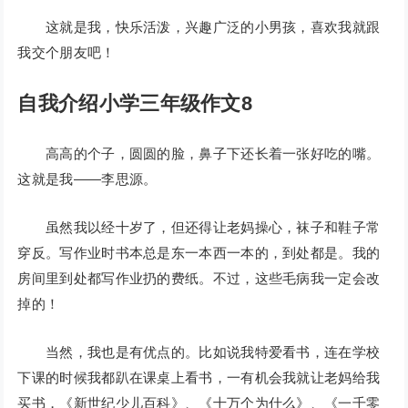
这就是我，快乐活泼，兴趣广泛的小男孩，喜欢我就跟
我交个朋友吧！
自我介绍小学三年级作文8
高高的个子，圆圆的脸，鼻子下还长着一张好吃的嘴。
这就是我——李思源。
虽然我以经十岁了，但还得让老妈操心，袜子和鞋子常
穿反。写作业时书本总是东一本西一本的，到处都是。我的
房间里到处都写作业扔的费纸。不过，这些毛病我一定会改
掉的！
当然，我也是有优点的。比如说我特爱看书，连在学校
下课的时候我都趴在课桌上看书，一有机会我就让老妈给我
买书，《新世纪少儿百科》、《十万个为什么》、《一千零