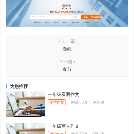
上一篇
春雨
下一篇
春节
为您推荐
一年级看图作文
小学作文
阅读
(603)
评论(0)
一年级写人作文
小学作文
阅读
(720)
评论(0)