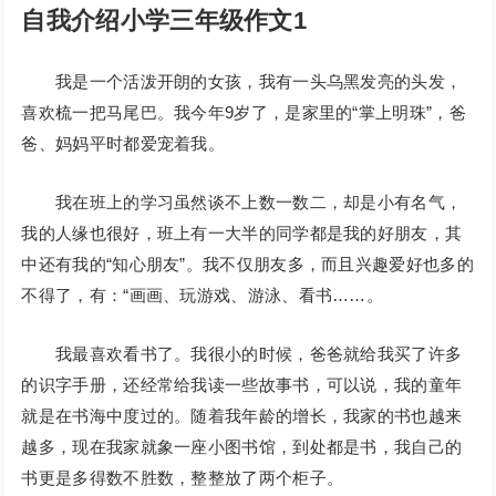
自我介绍小学三年级作文1
我是一个活泼开朗的女孩，我有一头乌黑发亮的头发，
喜欢梳一把马尾巴。我今年9岁了，是家里的“掌上明珠”，爸
爸、妈妈平时都爱宠着我。
我在班上的学习虽然谈不上数一数二，却是小有名气，
我的人缘也很好，班上有一大半的同学都是我的好朋友，其
中还有我的“知心朋友”。我不仅朋友多，而且兴趣爱好也多的
不得了，有：“画画、玩游戏、游泳、看书……。
我最喜欢看书了。我很小的时候，爸爸就给我买了许多
的识字手册，还经常给我读一些故事书，可以说，我的童年
就是在书海中度过的。随着我年龄的增长，我家的书也越来
越多，现在我家就象一座小图书馆，到处都是书，我自己的
书更是多得数不胜数，整整放了两个柜子。