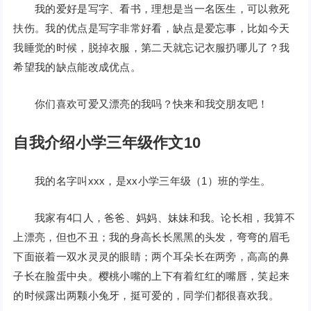
我的爱好是写字、看书，理想是当一名医生，可以救死
扶伤。我的优点是写字非常好看，缺点是爱忘事，比如今天
我睡觉的时候，脱掉衣服，第二天就忘记衣服扔哪儿了？我
希望我的缺点能改成优点。
你们喜欢可爱又漂亮的我吗？快来和我交朋友吧！
自我介绍小学三年级作文10
我的名字叫xxx，是xx小学三年级（1）班的学生。
我家有4口人，爸爸、妈妈、妹妹和我。论长相，我算不
上漂亮，但也不丑；我的身高长长黑黑的头发，弯弯的眉毛
下面嵌着一双水灵灵的眼睛；两个耳朵长在两旁，高高的鼻
子长在脸蛋中央。樱桃小嘴的上下有着红红的嘴唇，笑起来
的时候露出两颗小兔牙，挺可爱的，同学们都很喜欢我。