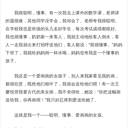
我很聪明，懂事。有一次我去上课外的数学课，老师讲
的题很难，其他同学没学会，我却会了。老师夸我很聪明。
在学校我也是班级的头几名好学生，每次考试成绩都很好。
我也很懂事，奶奶家一来客人，我就主动地给客人倒水，客
人一走我就出来打招呼送他们，客人都说：“我很懂事。”妈妈
下班了，我就给妈妈倒一杯水喝，妈妈也夸我是一个懂事的
孩子。
我还是一个爱画画的女孩子，别人来我家看见我的画，
都很欣赏，既然他们相中了，我就会送给他们呗！有一次王
馨悦管我要古代的美女画，我不舍得给，她说：“你把这幅画
送给我，你再画呗！”我只好忍疼割爱送给她了。
这就是我一个——聪明、懂事、爱画画的女孩。