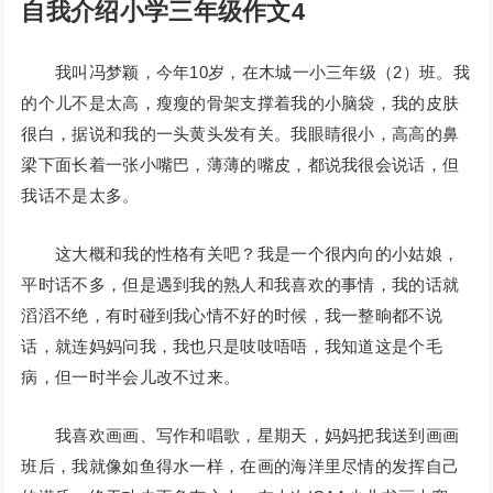
自我介绍小学三年级作文4
我叫冯梦颖，今年10岁，在木城一小三年级（2）班。我
的个儿不是太高，瘦瘦的骨架支撑着我的小脑袋，我的皮肤
很白，据说和我的一头黄头发有关。我眼睛很小，高高的鼻
梁下面长着一张小嘴巴，薄薄的嘴皮，都说我很会说话，但
我话不是太多。
这大概和我的性格有关吧？我是一个很内向的小姑娘，
平时话不多，但是遇到我的熟人和我喜欢的事情，我的话就
滔滔不绝，有时碰到我心情不好的时候，我一整晌都不说
话，就连妈妈问我，我也只是吱吱唔唔，我知道这是个毛
病，但一时半会儿改不过来。
我喜欢画画、写作和唱歌，星期天，妈妈把我送到画画
班后，我就像如鱼得水一样，在画的海洋里尽情的发挥自己