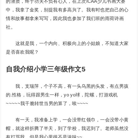
的潜质，终于功夫不负有心人，在上次ICAA少儿书画大赛
中，我拿了金奖，别提我有多高兴了。我有时也把自己的心
情和故事都拿来写写，因此我也参加了我们班的雨荷诗画
社。
这就是我，一个内向、积极向上的小姑娘，不知道大家
是否喜欢我呢？
自我介绍小学三年级作文5
我，支瑞萍，个子不高，有一头乌黑的头发，有点男孩
的.性格，玩得跟男生一样，yo yo球，陀螺，打游戏机
~~~~~我干脆转世当男的算了，唉~~~~
有一天，我准备上学，一会没带红领巾，一会没带小黄
帽，就这样折腾了半天，到了学校，我迟到了。老师虽然没
有打骂我，但是我心里很不是滋味~~