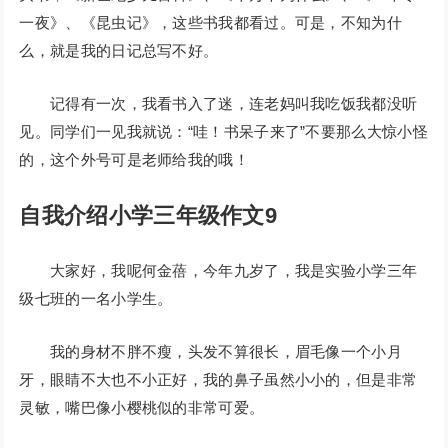
一夜》、《昆虫记》，这些书我都看过。可是，不知为什
么，就是我的日记总写不好。
记得有一次，我看书入了迷，连老妈叫我吃饭我都没听
见。同学们一见我就说：“哇！书呆子来了”不要那么大惊小怪
的，这个外号可是老师给我的哦！
自我介绍小学三年级作文9
大家好，我呢何金蓓，今年九岁了，我是实验小学三年
级七班的一名小学生。
我的身材不胖不瘦，头发不算很长，眉毛像一个小月
牙，眼睛不大也不小正好，我的鼻子虽然小小的，但是非常
灵敏，嘴巴像小樱桃似的非常可爱。