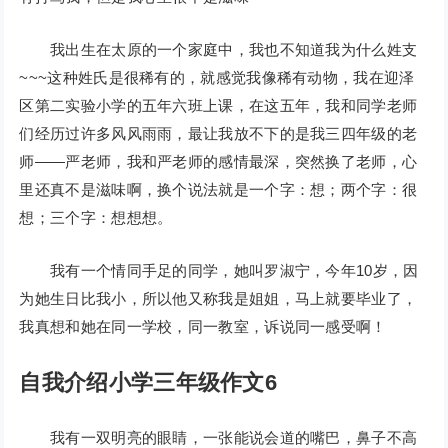
我出生在太原的一个家庭中，我也不知道我为什么姓支
~~~这种姓氏是很稀有的，就感觉我像稀有动物，我在迎泽
区第二实验小学的五年六班上课，在这五年，我和同学老师
们经历过许多风风雨雨，最让我放不下的是我三四年级的老
师——严老师，我和严老师的感情最深，突然换了老师，心
里还真不是滋味啊，换个说法就是一个字：想；两个字：很
想；三个字：想想想。
我有一个情同手足的同学，她叫罗淑宁，今年10岁，因
为她生日比我小，所以他又称我是姐姐，马上就要毕业了，
我真想和她在同一学校，同一教室，诉说同一感受啊！
自我介绍小学三年级作文6
我有一双明亮的眼睛，一张能说会道的嘴巴，鼻子不高