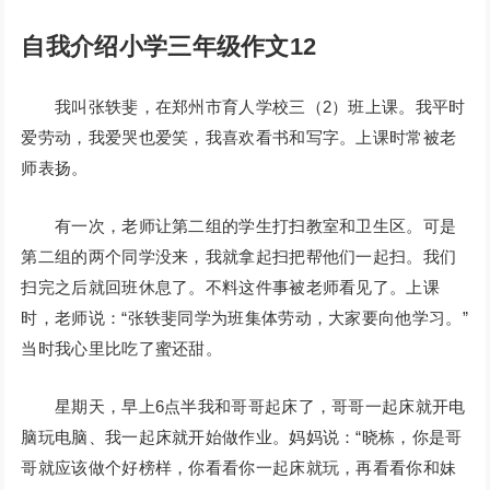
自我介绍小学三年级作文12
我叫张轶斐，在郑州市育人学校三（2）班上课。我平时
爱劳动，我爱哭也爱笑，我喜欢看书和写字。上课时常被老
师表扬。
有一次，老师让第二组的学生打扫教室和卫生区。可是
第二组的两个同学没来，我就拿起扫把帮他们一起扫。我们
扫完之后就回班休息了。不料这件事被老师看见了。上课
时，老师说：“张轶斐同学为班集体劳动，大家要向他学习。”
当时我心里比吃了蜜还甜。
星期天，早上6点半我和哥哥起床了，哥哥一起床就开电
脑玩电脑、我一起床就开始做作业。妈妈说：“晓栋，你是哥
哥就应该做个好榜样，你看看你一起床就玩，再看看你和妹