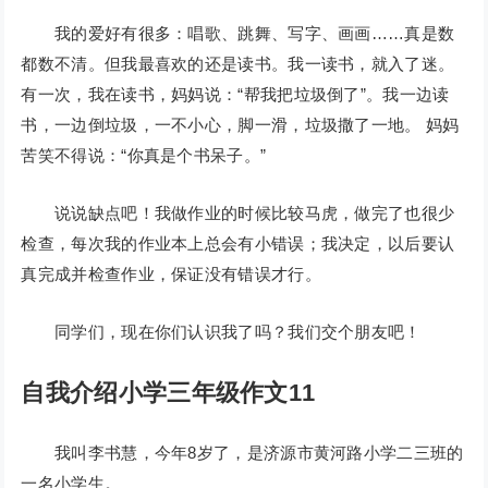
我的爱好有很多：唱歌、跳舞、写字、画画……真是数
都数不清。但我最喜欢的还是读书。我一读书，就入了迷。
有一次，我在读书，妈妈说：“帮我把垃圾倒了”。我一边读
书，一边倒垃圾，一不小心，脚一滑，垃圾撒了一地。 妈妈
苦笑不得说：“你真是个书呆子。”
说说缺点吧！我做作业的时候比较马虎，做完了也很少
检查，每次我的作业本上总会有小错误；我决定，以后要认
真完成并检查作业，保证没有错误才行。
同学们，现在你们认识我了吗？我们交个朋友吧！
自我介绍小学三年级作文11
我叫李书慧，今年8岁了，是济源市黄河路小学二三班的
一名小学生。