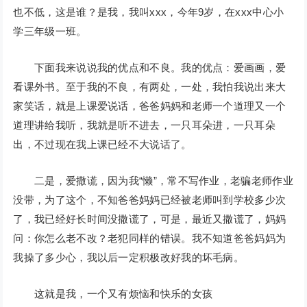
也不低，这是谁？是我，我叫xxx，今年9岁，在xxx中心小
学三年级一班。
下面我来说说我的优点和不良。我的优点：爱画画，爱
看课外书。至于我的不良，有两处，一处，我怕我说出来大
家笑话，就是上课爱说话，爸爸妈妈和老师一个道理又一个
道理讲给我听，我就是听不进去，一只耳朵进，一只耳朵
出，不过现在我上课已经不大说话了。
二是，爱撒谎，因为我“懒”，常不写作业，老骗老师作业
没带，为了这个，不知爸爸妈妈已经被老师叫到学校多少次
了，我已经好长时间没撒谎了，可是，最近又撒谎了，妈妈
问：你怎么老不改？老犯同样的错误。我不知道爸爸妈妈为
我操了多少心，我以后一定积极改好我的坏毛病。
这就是我，一个又有烦恼和快乐的女孩