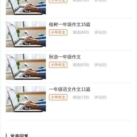
植树一年级作文15篇
小学作文
阅读
(663)
评论(0)
秋游一年级作文
小学作文
阅读
(628)
评论(0)
一年级语文作文11篇
小学作文
阅读
(728)
评论(0)
发表回复