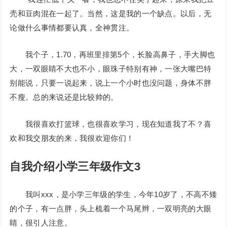
壳和豆肉混在一起了。当然，这是我的一个缺点。以后，无
论做什么事情都要认真，全神贯注。
我个子，1.70，再班里排第5个，长脸高鼻子，手大脚也
大，一双眼睛不大也不小，眼珠子特别有神，一张大嘴巴特
别能说，只要一说起来，说上一个小时也没问题，身体不胖
不瘦。总的来说还是比较帅的。
我很喜欢打篮球，也很喜欢学习，现在知道我了不？喜
欢和我交朋友的来，我很欢迎你们！
自我介绍小学三年级作文3
我叫xxx，是小学三年级的学生，今年10岁了，不高不矮
的个子，有一点胖，头上梳着一个马尾辫，一双明亮的大眼
睛，很引人注意。