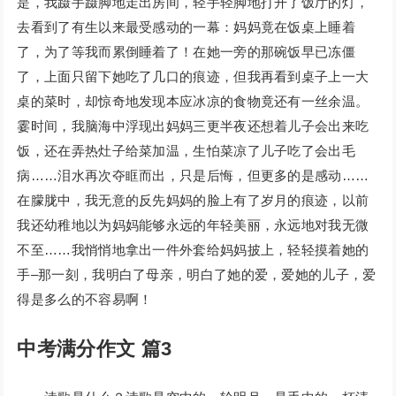
是，我蹑手蹑脚地走出房间，轻手轻脚地打开了饭厅的灯，
去看到了有生以来最受感动的一幕：妈妈竟在饭桌上睡着
了，为了等我而累倒睡着了！在她一旁的那碗饭早已冻僵
了，上面只留下她吃了几口的痕迹，但我再看到桌子上一大
桌的菜时，却惊奇地发现本应冰凉的食物竟还有一丝余温。
霎时间，我脑海中浮现出妈妈三更半夜还想着儿子会出来吃
饭，还在弄热灶子给菜加温，生怕菜凉了儿子吃了会出毛
病……泪水再次夺眶而出，只是后悔，但更多的是感动……
在朦胧中，我无意的反先妈妈的脸上有了岁月的痕迹，以前
我还幼稚地以为妈妈能够永远的年轻美丽，永远地对我无微
不至……我悄悄地拿出一件外套给妈妈披上，轻轻摸着她的
手–那一刻，我明白了母亲，明白了她的爱，爱她的儿子，爱
得是多么的不容易啊！
中考满分作文 篇3