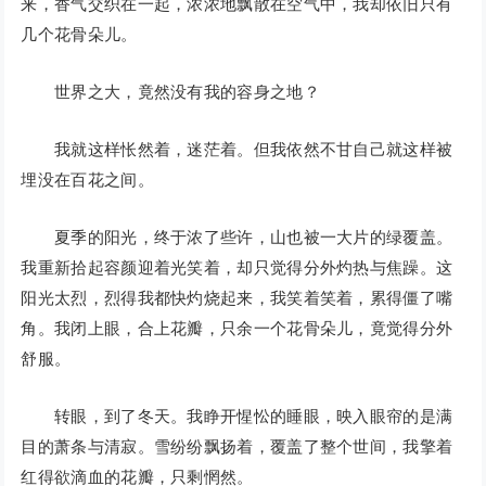
来，香气交织在一起，浓浓地飘散在空气中，我却依旧只有
几个花骨朵儿。
世界之大，竟然没有我的容身之地？
我就这样怅然着，迷茫着。但我依然不甘自己就这样被
埋没在百花之间。
夏季的阳光，终于浓了些许，山也被一大片的绿覆盖。
我重新拾起容颜迎着光笑着，却只觉得分外灼热与焦躁。这
阳光太烈，烈得我都快灼烧起来，我笑着笑着，累得僵了嘴
角。我闭上眼，合上花瓣，只余一个花骨朵儿，竟觉得分外
舒服。
转眼，到了冬天。我睁开惺忪的睡眼，映入眼帘的是满
目的萧条与清寂。雪纷纷飘扬着，覆盖了整个世间，我擎着
红得欲滴血的花瓣，只剩惘然。