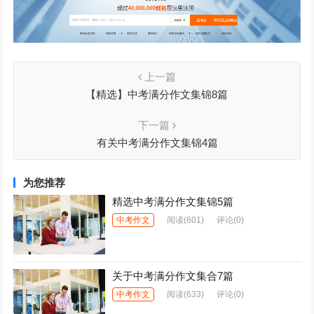
上一篇
【精选】中考满分作文集锦8篇
下一篇
有关中考满分作文集锦4篇
为您推荐
精选中考满分作文集锦5篇
中考作文
阅读
(601)
评论(0)
关于中考满分作文集合7篇
中考作文
阅读
(633)
评论(0)