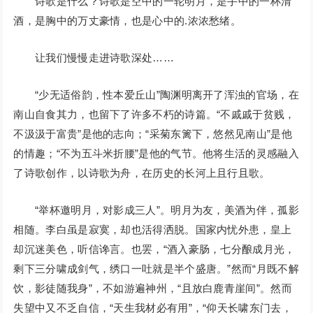
诗歌是什么？诗歌是空中的一轮明月，是手中的一杯清
酒，是胸中的万丈豪情，也是心中的.浓浓愁绪。
让我们慢慢走进诗歌深处……
“少无适俗韵，性本爱丘山”陶渊明离开了浑浊的官场，在
南山自食其力，也留下了许多不朽的诗篇。“不戚戚于贫贱，
不汲汲于富贵”是他的志向；“采菊东篱下，悠然见南山”是他
的情趣；“不为五斗米折腰”是他的气节。他将生活的灵感融入
了诗歌创作，以诗歌为舟，在历史的长河上且行且歌。
“举杯邀明月，对影成三人”。明月为友，美酒为伴，孤影
相随。李白虽是寂寞，却也活得洒脱。国家内忧外患，皇上
却沉迷美色，听信谗言。也罢，“酒入豪肠，七分酿成月光，
剩下三分啸成剑气，绣口一吐就是半个盛唐。”然而“月既不解
饮，影徒随我身”，不如游遍神州，“且放白鹿青崖间”。然而
失望中又不乏自信，“天生我材必有用”，“仰天长啸东门去，