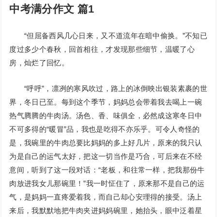
中考满分作文 篇1
“但屈备西风几心日来，又不道流年在暗中偷换。”不知已
度过多少个春秋，回首相往，才发现那些细节，温暖了心
房，灿烂了回忆。
“呼呼”，凛冽的寒风吹过，路上的冰倒映出银装素裹的世
界，冬日已至。每到这个季节，妈妈总会带着我去喝上一碗
热气腾腾的牛肉汤。汤色、香、味俱全，必然成这寒冬日中
不可多得的“暖冒”品，我也是吃得不亦乐乎。可令人奇怪的
是，我碗里的牛肉总要比妈妈的多上好几片，原来的我只认
为是自己的运气太好，把这一切当作是巧合，可后来在不经
意间，听到了这一段对话：“老板，和往常一样，把我那份牛
肉放进我女儿那碗里！”我一时怔住了，原来那不是自己的运
气，是妈妈一直疼爱着我，而自己却心安理得的接受。汤上
来后，我默默地把牛肉夹进妈妈碗里，她抬头，眼中泛着星