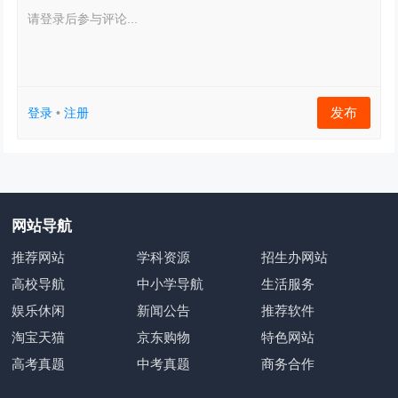
请登录后参与评论...
发布
登录
•
注册
网站导航
推荐网站
学科资源
招生办网站
高校导航
中小学导航
生活服务
娱乐休闲
新闻公告
推荐软件
淘宝天猫
京东购物
特色网站
高考真题
中考真题
商务合作