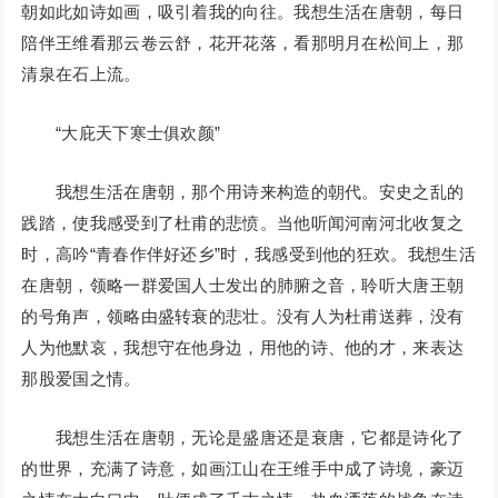
朝如此如诗如画，吸引着我的向往。我想生活在唐朝，每日
陪伴王维看那云卷云舒，花开花落，看那明月在松间上，那
清泉在石上流。
“大庇天下寒士俱欢颜”
我想生活在唐朝，那个用诗来构造的朝代。安史之乱的
践踏，使我感受到了杜甫的悲愤。当他听闻河南河北收复之
时，高吟“青春作伴好还乡”时，我感受到他的狂欢。我想生活
在唐朝，领略一群爱国人士发出的肺腑之音，聆听大唐王朝
的号角声，领略由盛转衰的悲壮。没有人为杜甫送葬，没有
人为他默哀，我想守在他身边，用他的诗、他的才，来表达
那股爱国之情。
我想生活在唐朝，无论是盛唐还是衰唐，它都是诗化了
的世界，充满了诗意，如画江山在王维手中成了诗境，豪迈