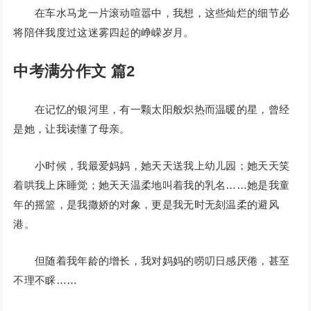
在车水马龙一片滚动喧嚣中，我想，这些灿烂的细节必
将陪伴我度过这迷雾四起的峥嵘岁月。
中考满分作文 篇2
在记忆的银河里，有一颗太阳般炽热而温暖的星，曾经
是她，让我读懂了母亲。
小时候，我最爱妈妈，她天天送我上幼儿园；她天天笑
着哄我上床睡觉；她天天温柔地叫着我的乳名……她是我童
年的摇篮，是我撒娇的对象，更是我无时无刻温柔的避风
港。
但随着我年龄的增长，我对妈妈的唠叨日感厌倦，甚至
不理不睬……