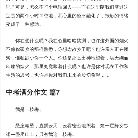
吧？可是，怎么不打个电话回去——而在这里陪我们度过这
宝贵的两个小时？忽地，我心里的坚冰融化了，抵触的情绪
变成了一种感动。
你在想什么呢？我在心里暗暗揣测，也许这外面的烟火
不像你家乡的那样熟悉，你想念故乡了吧？也许亲人正在团
聚，惟独缺少你一个人。你还是那么出神地望着，满天绚丽
璀璨的烟火，那里究竟藏着什么呢？也许是你对现在工作和
生活的思考，也许是你对我们未来的殷切希望……
中考满分作文 篇7
我是一枝梅。
悬崖峭壁，直插云天，云雾密密地织着，笼一层舞女纱
裙—整座山上，只有我这一枝梅。