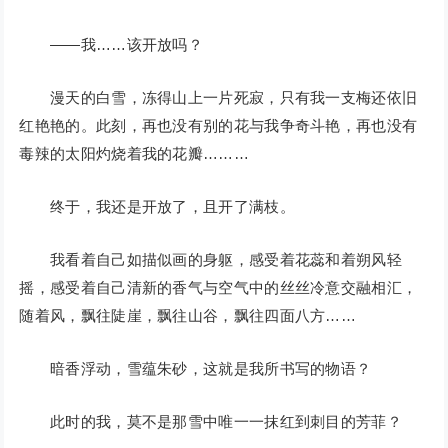
——我……该开放吗？
漫天的白雪，冻得山上一片死寂，只有我一支梅还依旧
红艳艳的。此刻，再也没有别的花与我争奇斗艳，再也没有
毒辣的太阳灼烧着我的花瓣………
终于，我还是开放了，且开了满枝。
我看着自己如描似画的身躯，感受着花蕊和着朔风轻
摇，感受着自己清新的香气与空气中的丝丝冷意交融相汇，
随着风，飘往陡崖，飘往山谷，飘往四面八方……
暗香浮动，雪蕴朱砂，这就是我所书写的物语？
此时的我，莫不是那雪中唯一一抹红到刺目的芳菲？