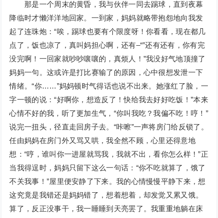
那是一个周末的黄昏，我与伙伴一同去踢球，直到夜幕
降临时才懒洋洋地回家。一到家，妈妈就略带抱怨地向我发
起了连珠炮：“唉，踢球也要有个限度呀！你看看，现在都几
点了，饭也凉了，真叫妈担心啊，还有–“”还有还有，你有完
没完啊！一回家就吵吵嚷嚷的，真烦人！”我没好气地顶撞了
妈妈一句。这或许是打比赛输了的原因，心中很想发泄一下
情绪。“你……”妈妈顿时气得话也说不出来。她涨红了脸，一
字一顿的说：“好啊你，想造反了！快给我去好好吃饭！”本来
心情不好的我，听了更加生气，“你叫我吃？我偏不吃！哼！”
说完一扭头，径直走回房子去。“咔嚓”一声将房门给反锁了。
任由妈妈在房门外又骂又哄，我全然不顾，心里还得意地
想：“哼，谁叫你一进屋就骂我，我就不出，看你怎么样！”正
当我得逞时，妈妈只留下这么一句话：“你不吃就算了，饿了
不关我事！”屋里便安静了下来。我的心情慢慢平静下来，想
这究竟是我错还是妈妈错了，想着想着，却发觉又累又饿。
算了，反正没事干，我一睡睡到天亮罢了。我重重地躺在床