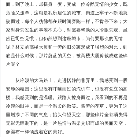
而，到了晚上，却摇身一变，变成一位冷酷无情的少女，既
危险又孤单，这就是我所居住的城市。街道上车子不断地急
驶而过，每个人彷彿都在跟时间赛跑一样，不肯停下来；大
家对身旁发生的事漠不关心，对需要帮助的人冷眼旁观。虽
然已司空见惯，但仍然想到这座城市，为何要那么的无情
呢？林立的高楼大厦和一旁的旧公寓形成了强烈的对比，到
底是什么时候，那片蔚蓝的天空，被高楼大厦剪裁成这些碎
片呢？
从冷漠的大马路上，走进恬静的巷弄里，我感受到一股
安静的氛围；这里没有呼啸而过的汽机车，也没有耸立的高
楼，我感受到的是温暖。跟路人擦身而过，我看到的不再是
冷漠的眼神，而是一个温柔的微笑。路旁的花草，更为了这
里增添了不同的气息；抬头仰望天空，那些碎片全都消失得
无影无踪剩下的，是一片热情与温柔交织而成的美丽天空，
像瀑布一样倾洩着它的美好。