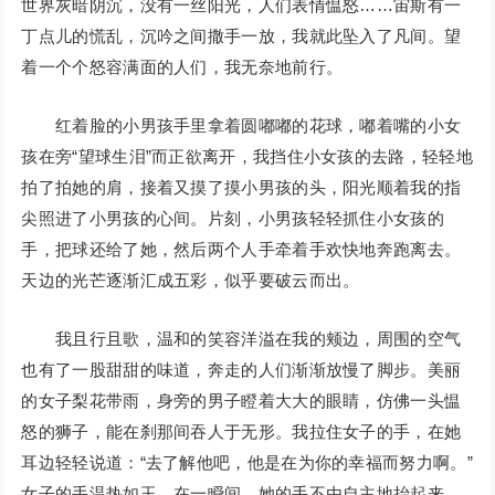
世界灰暗阴沉，没有一丝阳光，人们表情愠怒……宙斯有一
丁点儿的慌乱，沉吟之间撒手一放，我就此坠入了凡间。望
着一个个怒容满面的人们，我无奈地前行。
红着脸的小男孩手里拿着圆嘟嘟的花球，嘟着嘴的小女
孩在旁“望球生泪”而正欲离开，我挡住小女孩的去路，轻轻地
拍了拍她的肩，接着又摸了摸小男孩的头，阳光顺着我的指
尖照进了小男孩的心间。片刻，小男孩轻轻抓住小女孩的
手，把球还给了她，然后两个人手牵着手欢快地奔跑离去。
天边的光芒逐渐汇成五彩，似乎要破云而出。
我且行且歌，温和的笑容洋溢在我的颊边，周围的空气
也有了一股甜甜的味道，奔走的人们渐渐放慢了脚步。美丽
的女子梨花带雨，身旁的男子瞪着大大的眼睛，仿佛一头愠
怒的狮子，能在刹那间吞人于无形。我拉住女子的手，在她
耳边轻轻说道：“去了解他吧，他是在为你的幸福而努力啊。”
女子的手温热如玉，在一瞬间，她的手不由自主地抬起来，