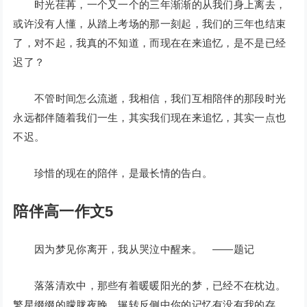
时光荏苒，一个又一个的三年渐渐的从我们身上离去，
或许没有人懂，从踏上考场的那一刻起，我们的三年也结束
了，对不起，我真的不知道，而现在在来追忆，是不是已经
迟了？
不管时间怎么流逝，我相信，我们互相陪伴的那段时光
永远都伴随着我们一生，其实我们现在来追忆，其实一点也
不迟。
珍惜的现在的陪伴，是最长情的告白。
陪伴高一作文5
因为梦见你离开，我从哭泣中醒来。 ——题记
落落清欢中，那些有着暖暖阳光的梦，已经不在枕边。
繁星缀缀的朦胧夜晚，辗转反侧中你的记忆有没有我的存