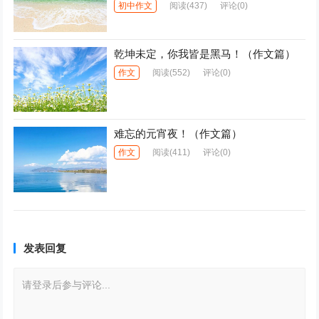
初中作文
阅读
(437)
评论(0)
乾坤未定，你我皆是黑马！（作文篇）
作文
阅读
(552)
评论(0)
难忘的元宵夜！（作文篇）
作文
阅读
(411)
评论(0)
发表回复
请登录后参与评论...