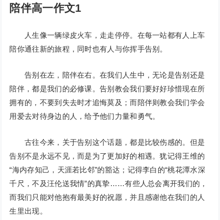
陪伴高一作文1
人生像一辆绿皮火车，走走停停。在每一站都有人上车
陪你通往新的旅程，同时也有人与你挥手告别。
告别在左，陪伴在右。在我们人生中，无论是告别还是
陪伴，都是我们的必修课。告别教会我们要好好珍惜现在所
拥有的，不要到失去时才追悔莫及；而陪伴则教会我们学会
用爱去对待身边的人，给予他们力量和勇气。
古往今来，关于告别这个话题，都是比较伤感的。但是
告别不是永远不见，而是为了更加好的相遇。犹记得王维的
“海内存知己，天涯若比邻”的豁达；记得李白的“桃花潭水深
千尺，不及汪伦送我情”的真挚……有些人总会离开我们的，
而我们只能对他抱有最美好的祝愿，并且感谢他在我们的人
生里出现。