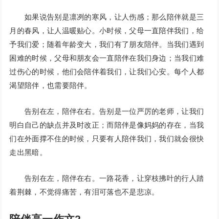
如果说告别是凛冽的寒风，让人伤感；那么陪伴就是三
月的春风，让人温暖贴心。小时候，父母一直陪伴我们，给
予我们爱；随着年龄变大，我们有了朋友陪伴。当我们遇到
困难的时候，父母和朋友会一直陪伴在我们身边；当我们难
过伤心的时候，他们会陪伴着我们，让我们心安。每个人都
渴望陪伴，也需要陪伴。
告别在左，陪伴在右。告别是一位严厉的老师，让我们
明白自己的缺点并及时改正；而陪伴是像妈妈的存在，当我
们在外面撑不住的时候，只要有人陪伴我们，我们就会很快
走出黑暗。
告别在左，陪伴在右。一路花香，让穿枝拂叶的行人踏
着荆棘，不觉得痛苦，有泪可落也不是悲凉。