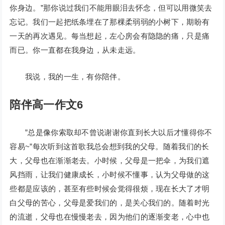
你身边。”那你说过我们不能用眼泪去怀念，但可以用微笑去
忘记。我们一起把纸条埋在了那棵柔弱弱的小树下，期盼有
一天的再次遇见。每当想起，左心房会有隐隐的痛，只是痛
而已。你一直都在我身边，从未走远。
我说，我的一生，有你陪伴。
陪伴高一作文6
”总是像你索取却不曾说谢谢你直到长大以后才懂得你不
容易~”每次听到这首歌我总会想到我的父母。随着我们的长
大，父母也在渐渐老去。小时候，父母是一把伞，为我们遮
风挡雨，让我们健康成长，小时候不懂事，认为父母做的这
些都是应该的，甚至有些时候会觉得很烦，现在长大了才明
白父母的苦心，父母是爱我们的，是关心我们的。随着时光
的流逝，父母也在慢慢老去，因为他们的逐渐变老，心中也