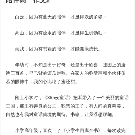
陪伴高一作文2
白云，因为有蓝天的陪伴，才显得妖娆多姿；
高山，因为有流水的陪伴，才显得生机勃勃；
而我，因为有书籍的陪伴，才能健康成长。
年幼时，不知是出于好奇，还是出于欣喜，挂图上的唐
诗三百首，早已背的滚瓜烂熟。在家人的称赞声和小伙伴羡
慕的眼神中，我的心比吃了蜜还甜。
刚上小学时，《365夜童话》把我带入了一个美丽的童话
王国，那里有善良的公主，聪慧的王子，有人间的真善美，
自然也有我对童话仙境的期待。书籍，让我浮想联翩。
小学高年级，喜欢上了《小学生四库全书》，每次读完