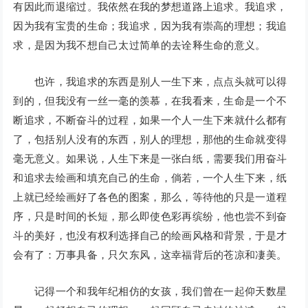
有因此而退缩过。我依然在我的梦想道路上追求。我追求，
因为我有宝贵的生命；我追求，因为我有崇高的理想；我追
求，是因为我不想自己太过简单的去诠释生命的意义。
也许，我追求的东西是别人一生下来，点点头就可以得
到的，但我没有一丝一毫的羡慕，在我看来，生命是一个不
断追求，不断奋斗的过程，如果一个人一生下来就什么都有
了，包括别人没有的东西，别人的理想，那他的生命就变得
毫无意义。如果说，人生下来是一张白纸，需要我们用奋斗
和追求去绘画和填充自己的生命，倘若，一个人生下来，纸
上就已经绘画好了各色的图案，那么，等待他的只是一道程
序，只是时间的长短，那么即使色彩再缤纷，他也尝不到奋
斗的美好，也没有权利选择自己的绘画风格和背景，于是才
会有了：万事具备，只欠东风，这幸福背后的苍凉和凄美。
记得一个和我年纪相仿的女孩，我们曾在一起仰天数星