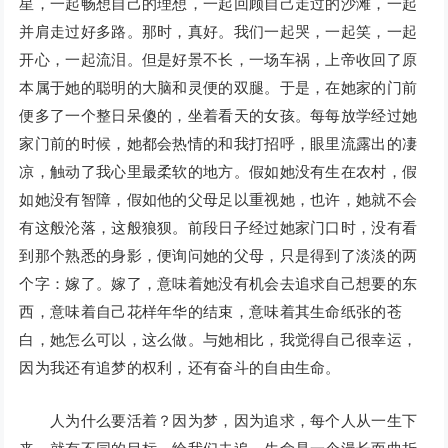
星，一起畅想自己的理想，一起回顾自己走过的沙滩，一起
并肩走过好多路。那时，真好。我们一起哭，一起笑，一起
开心，一起流泪。但是好景不长，一场车祸，上帝收回了原
本属于她的聪明的大脑和灵便的双腿。于是，在她家的门前
便多了一个整日呆傻的，坐着看天的女孩。每每放学经过她
家门前的时候，她都会热情的和我打招呼，眼里流露出的凄
凉，触动了我心里最柔软的地方。假如她没有生在农村，假
如她没有智障，假如他的父母足以重视她，也许，她就不会
有这般沦落，这般狼狈。前段日子经过她家门口时，没有看
到那个熟悉的身影，便询问她的父母，只是得到了淡淡的两
个字：嫁了。嫁了，意味着她没有机会去追求自己想要的东
西，意味着自己花样年华的结束，意味着其生命纸张的苍
白，她怎么可以，这么做。与她相比，我觉得自己很幸运，
因为我还有追梦的权利，还有奋斗的自由生命。
人为什么要活着？因为梦，因为追求，每个人从一生下