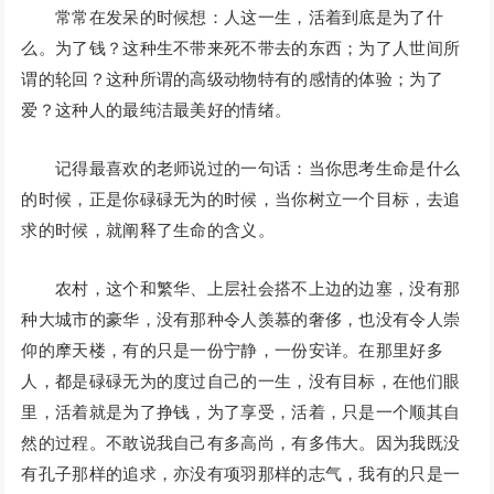
常常在发呆的时候想：人这一生，活着到底是为了什
么。为了钱？这种生不带来死不带去的东西；为了人世间所
谓的轮回？这种所谓的高级动物特有的感情的体验；为了
爱？这种人的最纯洁最美好的情绪。
记得最喜欢的老师说过的一句话：当你思考生命是什么
的时候，正是你碌碌无为的时候，当你树立一个目标，去追
求的时候，就阐释了生命的含义。
农村，这个和繁华、上层社会搭不上边的边塞，没有那
种大城市的豪华，没有那种令人羡慕的奢侈，也没有令人崇
仰的摩天楼，有的只是一份宁静，一份安详。在那里好多
人，都是碌碌无为的度过自己的一生，没有目标，在他们眼
里，活着就是为了挣钱，为了享受，活着，只是一个顺其自
然的过程。不敢说我自己有多高尚，有多伟大。因为我既没
有孔子那样的追求，亦没有项羽那样的志气，我有的只是一