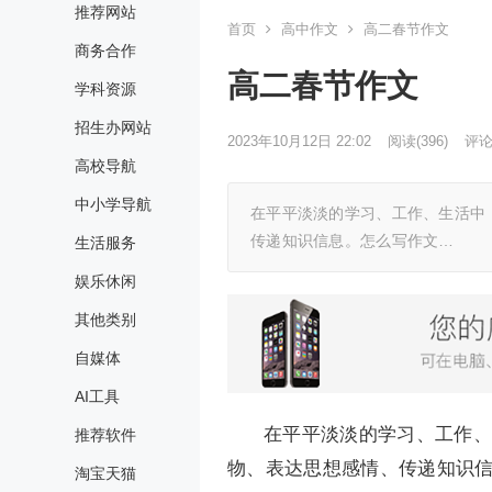
推荐网站
首页
高中作文
高二春节作文
商务合作
高二春节作文
学科资源
招生办网站
2023年10月12日 22:02
阅读
(396)
评论(
高校导航
中小学导航
在平平淡淡的学习、工作、生活中
传递知识信息。怎么写作文…
生活服务
娱乐休闲
其他类别
自媒体
AI工具
在平平淡淡的学习、工作、
推荐软件
物、表达思想感情、传递知识
淘宝天猫