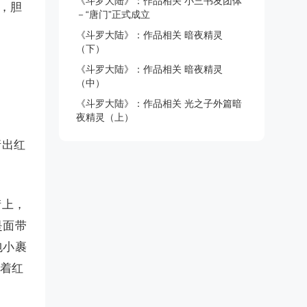
《斗罗大陆》：作品相关 小三书友团体
，胆
－“唐门”正式成立
《斗罗大陆》：作品相关 暗夜精灵
（下）
《斗罗大陆》：作品相关 暗夜精灵
（中）
《斗罗大陆》：作品相关 光之子外篇暗
夜精灵（上）
请出红
街上，
是面带
包小裹
穿着红