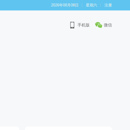
2026年08月08日
星期六
注册
手机版
微信