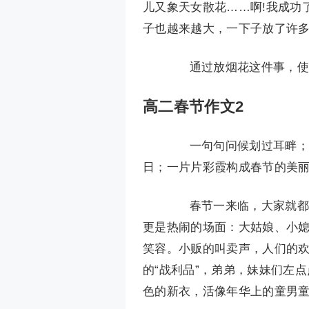
儿又象天女散花……啊!我成功
子也越来越大，一下子放了许多
通过放烟花这件事，使我
高二春节作文2
一句句问候划过耳畔；一
日；一片片彩霞构成春节的美
春节一来临，大家就都早
更是热闹的场面：大姑娘、小
笑容。小贩的叫卖声，人们的
的“战利品”，弟弟，妹妹们左
色的新衣，活像年华上的童男