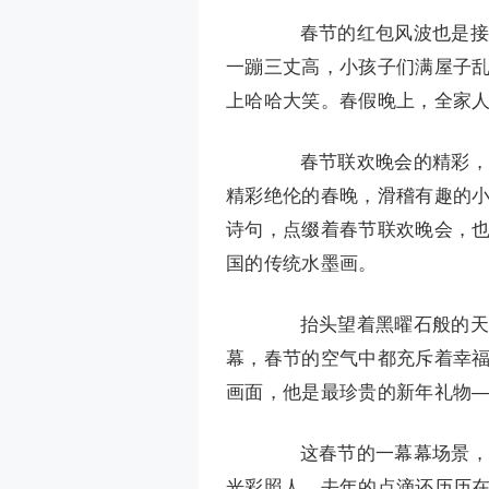
春节的红包风波也是接连
一蹦三丈高，小孩子们满屋子
上哈哈大笑。春假晚上，全家
春节联欢晚会的精彩，更
精彩绝伦的春晚，滑稽有趣的
诗句，点缀着春节联欢晚会，
国的传统水墨画。
抬头望着黑曜石般的天空
幕，春节的空气中都充斥着幸
画面，他是最珍贵的新年礼物
这春节的一幕幕场景，都
光彩照人。去年的点滴还历历