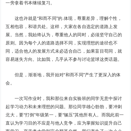
一旁拿着书本继续复习。
这也许就是“和而不同”的.体现，尊重差异，理解个性，
互相包容，和谐共处。这样，大家在各自选定的道路上发
展。当然，我始终认为，尊重他人的同时，必须坚守自己的
原则。因为每个人的道路选择不同，实现理想的途径也不
同，适合他人的发展方式未必适合自己，如果盲目苟同，就
容易迷失方向。比如我，几乎从不参与讨论篮球这类话题。
但是，渐渐地，我开始对“和而不同”产生了更深入的体
会。
一次写作业时，我和那位来自实验班的同学无意中探讨
起学习动力和未来理想的问题。那位同学雄心勃勃，要冲刺
北大，要“打倒”年级第一，要“辗压”其他所有人。而我此前一
直认为学习目的不应是与他人竞争，应为掌握知识提升自己