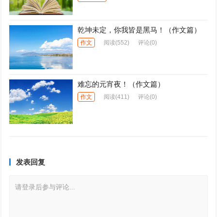
乾坤未定，你我皆是黑马！（作文篇）
作文
阅读
(552)
评论(0)
难忘的元宵夜！（作文篇）
作文
阅读
(411)
评论(0)
发表回复
请登录后参与评论...