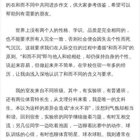
的在和而不同中共同进步作文，供大家参考借鉴，希望可以
帮助到有需要的朋友。
世界上没有两个人的性格、学识、品质是完全相同的，
也不能要求所有人完全一致，否则社会便会因失去个性而死
气沉沉。这就要求我们在人际交往的过程中遵循“和而不同”的
原则。“和而不同”即与他人和睦相处，却仍保持自身的个性。
说起来容易，但做起来并不简单。在学校住宿一年多的经
历，让我由浅入深地认识了和而不同的含义与要求。
我的室友来自不同班级。其中，有实验班，有普通班，
还有两位体育特长生，从文理分科来看，我是唯一的文科
生。本以为这样的差异会造成“水火不容”，没想到气氛却相当
和谐。回到宿舍，实验班的同学继续做着习题，有时互相交
流；另几位同学一边吃着泡面，一边聊着比赛中的动作、球
队训练的心得，有时也聊体育明星、球衣球鞋。我则通常在