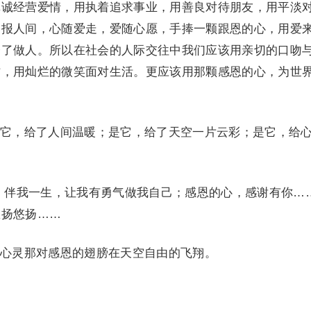
真诚经营爱情，用执着追求事业，用善良对待朋友，用平淡
回报人间，心随爱走，爱随心愿，手捧一颗跟恩的心，用爱
会了做人。所以在社会的人际交往中我们应该用亲切的口吻
作，用灿烂的微笑面对生活。更应该用那颗感恩的心，为世
，给了人间温暖；是它，给了天空一片云彩；是它，给
伴我一生，让我有勇气做我自己；感恩的心，感谢有你……
悠扬悠扬……
灵那对感恩的翅膀在天空自由的飞翔。