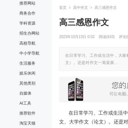
推荐网站
首页
高中作文
高三感恩作文
商务合作
高三感恩作文
学科资源
招生办网站
2023年10月13日 0:02
阅读
(410)
评论(
高校导航
中小学导航
在日常学习、工作或生活中，大家
文）。还是对作文一筹莫展…
生活服务
娱乐休闲
其他类别
自媒体
AI工具
在日常学习、工作或生活中
推荐软件
文、大学作文（论文）。还是
淘宝天猫