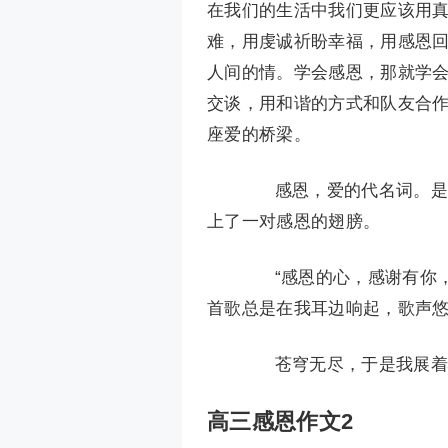
在我们的生活中我们更应该用
难，用虔诚祈盼幸福，用感恩
人间的情。学会感恩，那就学
交谈，用和谐的方式和队友合
座爱的桥梁。
感恩，爱的代名词。是它
上了一对感恩的翅膀。
“感恩的心，感谢有你，
首歌总是在我耳边响起，歌声
苍穹无尽，于是我展着心
高三感恩作文2