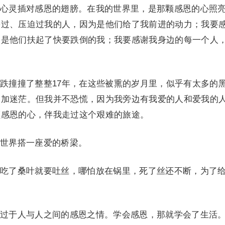
灵插对感恩的翅膀。在我的世界里，是那颗感恩的心照
害过、压迫过我的人，因为是他们给了我前进的动力；我要
为是他们扶起了快要跌倒的我；我要感谢我身边的每一个人
。
撞撞了整整17年，在这些被熏的岁月里，似乎有太多的
更加迷茫。但我并不恐慌，因为我旁边有我爱的人和爱我的
颗感恩的心，伴我走过这个艰难的旅途。
世界搭一座爱的桥梁。
了桑叶就要吐丝，哪怕放在锅里，死了丝还不断，为了
于人与人之间的感恩之情。学会感恩，那就学会了生活