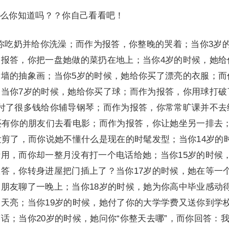
你知道吗？？你自己看看吧！
吃奶并给你洗澡；而作为报答，你整晚的哭着；当你3岁
报答，你把一盘她做的菜扔在地上；当你4岁的时候，她给
墙的抽象画；当你5岁的时候，她给你买了漂亮的衣服；而
当你7岁的时候，她给你买了球；而作为报答，你用球打破
付了很多钱给你辅导钢琴；而作为报答，你常常旷课并不去
还有你的朋友们去看电影；而作为报答，你让她坐另一排去
发剪了，而你说她不懂什么是现在的时髦发型；当你14岁的
用，而你却一整月没有打一个电话给她；当你15岁的时候
答，你转身进屋把门插上了？当你17岁的时候，她在等一
朋友聊了一晚上；当你18岁的时候，她为你高中毕业感动
天亮；当你19岁的时候，她付了你的大学学费又送你到学
话；当你20岁的时候，她问你“你整天去哪”，而你回答：