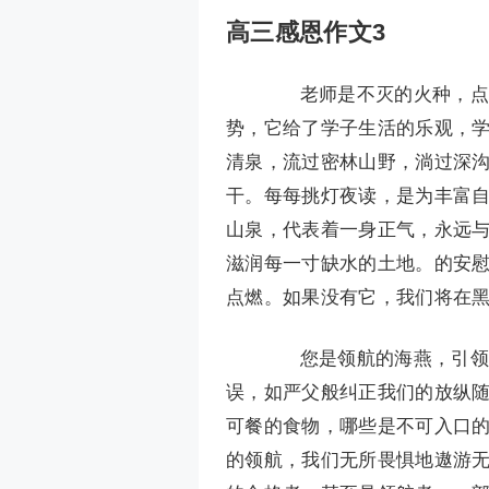
高三感恩作文3
老师是不灭的火种，点燃
势，它给了学子生活的乐观，
清泉，流过密林山野，淌过深
干。每每挑灯夜读，是为丰富
山泉，代表着一身正气，永远
滋润每一寸缺水的土地。的安
点燃。如果没有它，我们将在
您是领航的海燕，引领我
误，如严父般纠正我们的放纵
可餐的食物，哪些是不可入口
的领航，我们无所畏惧地遨游