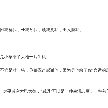
我畜我，长我育我，顾我复我，出入腹我。
小草给了大地一片生机。
管是对与错，你都应该感谢他，因为是他给了你“命运的
定要感谢大恩大德，“感恩”可以是一种生活态度，一种善