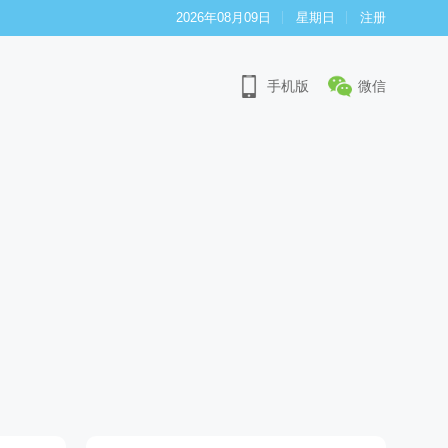
2026年08月09日
星期日
注册
手机版
微信