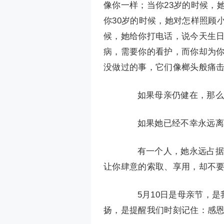
像你一样；当你23岁的时候，
你30岁的时候，她对怎样照顾
候，她给你打电话，说今天生日
病，需要你的看护，而你却为
没做过的事，它们像榔头般痛
如果母亲仍健在，那么别
如果她已经不幸永远离开
有一个人，她永远占据在
让你肆意的索取、享用，却不要你
5月10日是母亲节，是
扬，是提醒我们时刻记住：感