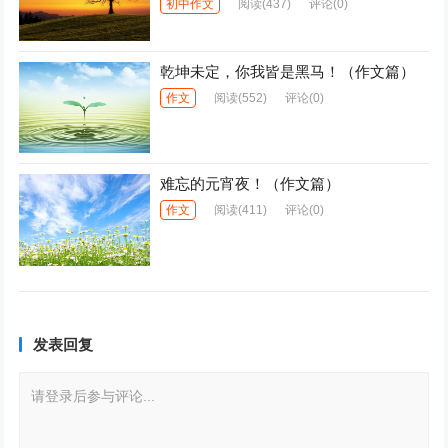
初中作文
阅读
(437)
评论(0)
乾坤未定，你我皆是黑马！（作文篇）
作文
阅读
(552)
评论(0)
难忘的元宵夜！（作文篇）
作文
阅读
(411)
评论(0)
发表回复
请登录后参与评论...