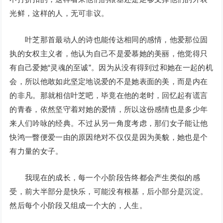
光鲜，这样的人，无可非议。
叶芝那首最动人的诗也能传达相同的感情，他爱那位固
执的女权主义者，他认为自己不是爱慕她的美丽，他觉得只
有自己爱她“灵魂的至诚”。因为从没有得到过和她在一起的机
会，所以他敢如此坚定地说爱的不是她表面的美，而是内在
的非凡。那就相信叶芝吧，毕竟在他的老时，回忆起有谎言
的青春，依然坚守着对她的爱情，所以这份感情也是多少年
来人们吟咏的经典。不过从另一角度考虑，那们女子能让他
快鸿一瞥便爱一由的原因绝对不仅仅是因为美貌，她也是个
有力量的女子。
我现在的成长，每一个小阶段告终都会产生类似的感
受，前大半部分是快乐，可能没有根基，后小部分是沉淀。
然后每个小阶段又组成一个大的，人生。