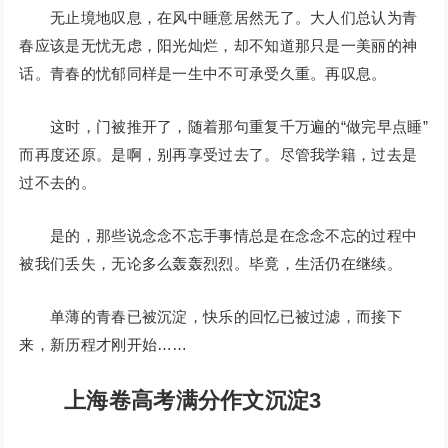
无止境地叹息，在风中睡意居然无了。大人们总认为青
春应该是无忧无虑，阳光灿烂，却不知道那只是一美丽的神
话。青春的忧郁同样是一生中不可承受久重。再叹息。
这时，门被推开了，随着那句重复千万遍的“做完早点睡”
而再度还原。是啊，别再享受过去了。尽管我学籍，过去是
过不去的。
是的，那些说念念不忘手事情总是在念念不忘的过程中
被我们丢失，无论多么轰轰烈烈。毕竟，生活仍在继续。
单薄的青春已被沉淀，快乐的回忆已被过滤，而接下
来，新历程才刚开始……
上海卷高考满分作文沉淀3