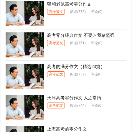
猫和老鼠高考零分作文
高考范文
阅读
(773)
评论(0)
高考零分经典作文:不要叫我猪坚强
高考范文
阅读
(761)
评论(0)
高考的满分作文（精选23篇）
高考范文
阅读
(759)
评论(0)
天津高考零分作文:人之常情
高考范文
阅读
(744)
评论(0)
上海高考的零分作文