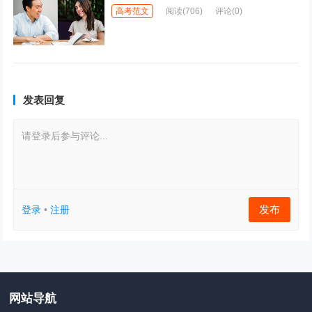
高考范文
阅读
(706)
评论(0)
发表回复
请登录后参与评论...
发布
登录
•
注册
网站导航