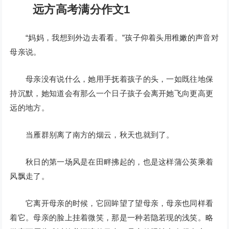
远方高考满分作文1
“妈妈，我想到外边去看看。”孩子仰着头用稚嫩的声音对
母亲说。
母亲没有说什么，她用手抚着孩子的头，一如既往地保
持沉默，她知道会有那么一个日子孩子会离开她飞向更高更
远的地方。
当雁群别离了南方的烟云，秋天也就到了。
秋日的第一场风是在田畔拂起的，也是这样蒲公英乘着
风飘走了。
它离开母亲的时候，它回眸望了望母亲，母亲也同样看
着它。母亲的脸上挂着微笑，那是一种若隐若现的浅笑。略