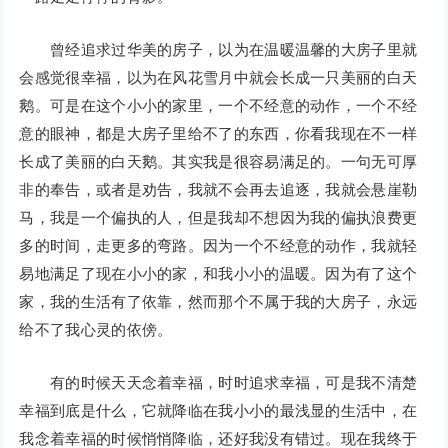
曾经追求过华美的房子，以为在温暖温馨的大房子里就
会感觉很幸福，以为在风花雪月中就会长成一只美丽的白天
鹅。可是在这个小小的家里，一个不经意的动作，一个不经
意的眼神，都是大房子里给不了的东西，你看我现在不一样
长成了美丽的白天鹅。其实我是很容易满足的。一句无可厚
非的奉告，或者是劝告，我就不会再去追逐，我就会悬崖勒
马，我是一个偏执的人，但是我却不想因为我的偏执浪费更
多的时间，走更多的弯路。因为一个不经意的动作，我就轻
易地满足了现在小小的家，和我小小的温暖。因为有了这个
家，我的生活有了依靠，然而那个不属于我的大房子，永远
给不了我心灵的依傍。
有的时候天天念着幸福，时时追求幸福，可是我不清楚
幸福到底是什么，它就降临在我小小的最浅显的生活中，在
我念着幸福的时候悄悄降临，还好我没有错过。现在我终于