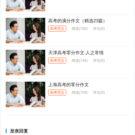
高考的满分作文（精选23篇）
高考范文
阅读
(760)
评论(0)
天津高考零分作文:人之常情
高考范文
阅读
(746)
评论(0)
上海高考的零分作文
高考范文
阅读
(708)
评论(0)
发表回复