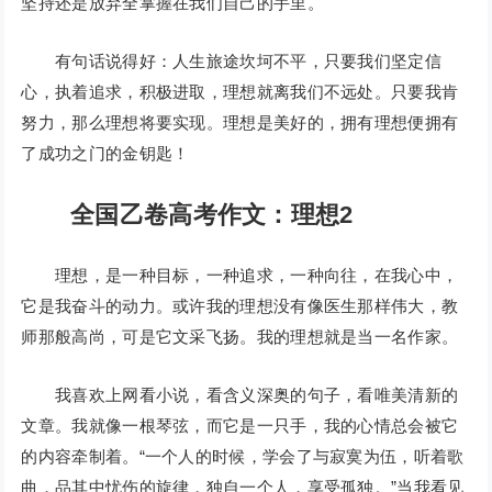
坚持还是放弃全掌握在我们自己的手里。
有句话说得好：人生旅途坎坷不平，只要我们坚定信
心，执着追求，积极进取，理想就离我们不远处。只要我肯
努力，那么理想将要实现。理想是美好的，拥有理想便拥有
了成功之门的金钥匙！
全国乙卷高考作文：理想2
理想，是一种目标，一种追求，一种向往，在我心中，
它是我奋斗的动力。或许我的理想没有像医生那样伟大，教
师那般高尚，可是它文采飞扬。我的理想就是当一名作家。
我喜欢上网看小说，看含义深奥的句子，看唯美清新的
文章。我就像一根琴弦，而它是一只手，我的心情总会被它
的内容牵制着。“一个人的时候，学会了与寂寞为伍，听着歌
曲，品其中忧伤的旋律，独自一个人，享受孤独。”当我看见