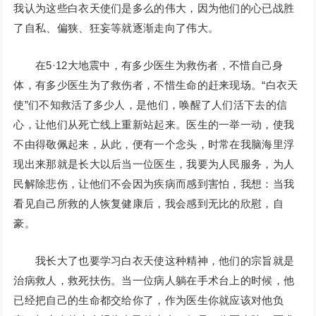
我认为这些白衣天使们是多么的伟大，因为他们的心已战胜
了自私、偏狭、狂妄等就逐渐走向了伟大。
在5·12大地震中，有多少医生为救伤者，不惜自己身
体，有多少医生为了救伤者，不惜生命的赶来现场。“白衣天
使”们不知救活了多少人，是他们，唤醒了人们活下去的信
心，让他们从死亡线上重新站起来。医生的一举一动，使我
不由得敬佩起来，从此，便有一个念头，时常在我脑海里浮
现出来那就是长大以后当一位医生，我要为人民服务，为人
民解除悲伤，让他们不会因为疾病而感到害怕，我想：当我
看见自己所救的人恢复健康后，我会感到无比的欣慰，自
豪。
我长大了也要学习白衣天使这种精神，他们的宗旨就是
治病救人，救死扶伤。当一位病人躺在手术台上的时候，他
已经把自己的生命都交给你了，作为医生你就应该对他负