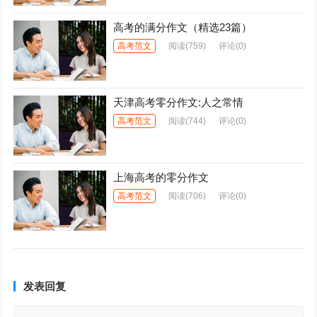
高考的满分作文（精选23篇）
高考范文
阅读
(759)
评论(0)
天津高考零分作文:人之常情
高考范文
阅读
(744)
评论(0)
上海高考的零分作文
高考范文
阅读
(706)
评论(0)
发表回复