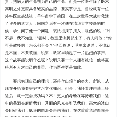
责，把病人的生命视为自己的生命。但是一位医生除了医术
高明之外更应具备诚实的品德，要实事求是。曾经就有一位
外科医生裘法祖，早年留学于德国，在二次世界大战时救活
了许多的犹太人，回国之后有一次他在清华大学授课的时
候，学生问了他一个问题，裘法祖摇了摇头，坦然的说：“对
不起，我不知道！”顿时，教室里沸腾起来了，有人问他：“你
可是教授啊！怎么都不会？”他回答说，毛主席说过，不懂就
是不懂，不要装懂。说罢，教室里响起了一片热烈的掌声。
这个故事能说明什么呢？说明只要一个人拥有诚信，他将赢
得所有人对自己的尊重。作为医生更是如此。
要想实现自己的理想，还得付出艰辛的努力。所以，从
现在开始我要好好学习文化知识。但是，我怀着理想踏上征
途后，就一定会成功吗？不！更大的考验在等待着我们：途
中的美酒会麻醉我们，秀丽的风光会引诱我们，高大的冰山
会阻碍我们，疯狂的雨浪会击伤我们，在这重重危难面前是