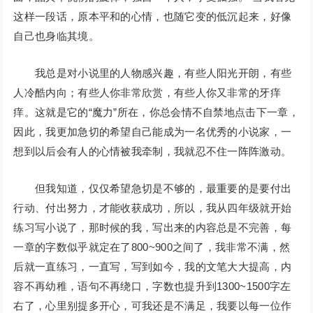
这样一段话，原本平和的心情，也随它变的低沉起来，好像
自己也身临其境。
我总是对小说里的人物感兴趣，有些人阳光开朗，有些
人冷酷内向；有些人你非常欣赏，有些人你又非常的牙痒
痒。这就是它的“魔力”所在，你总会情不自禁地点击下一章，
因此，我更加急切的希望自己能成为一名优秀的小说家，一
想到以后会有人的心情被我牵制，我就忍不住一阵阵激动。
但我知道，仅仅希望急切是不够的，最重要的是要付出
行动、付出努力，才能收获成功，所以，我从四年级就开始
练习写小说了，那时候的我，写出来的内容总是不完善，每
一章的字数似乎就定在了800~900之间了，我非常不满，然
后就一直练习，一直写，写到如今，我的文笔大大提高，内
容不再幼稚，语句不再绕口，字数也提升到1300~1500字左
右了，心里别提多开心，可我还是不满足，我要以每一位作