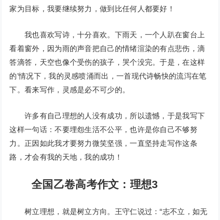
家为目标，我要继续努力，做到比任何人都要好！
我也喜欢写诗，十分喜欢。下雨天，一个人趴在窗台上
看着窗外，因为雨的声音把自己的情绪渲染的有点悲伤，滴
答滴答，天空也像个受伤的孩子，哭个没完。于是，在这样
的’情况下，我的灵感喷涌而出，一首现代诗畅快的流泻在笔
下。看来写作，灵感是必不可少的。
许多有自己理想的人没有成功，所以遗憾，于是我写下
这样一句话：不要埋怨生活不公平，也许是你自己不够努
力。正因如此我才要努力微笑坚强，一直坚持走写作这条
路，才会有我的天地，我的成功！
全国乙卷高考作文：理想3
树立理想，就是树立方向。王守仁说过：“志不立，如无