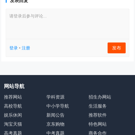
发表回复
请登录后参与评论...
发布
登录
•
注册
网站导航
推荐网站
学科资源
招生办网站
高校导航
中小学导航
生活服务
娱乐休闲
新闻公告
推荐软件
淘宝天猫
京东购物
特色网站
高考真题
中考真题
商务合作