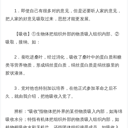
1．即使自己有很多对的意见，但是还要听人家的意见，
把人家的好意见吸取过来，思想才能更发展。
【吸收】①生物体把组织外部的物质吸入组织内部。②
吸取，接纳。如：
2．蚕吃进桑叶，经过消化，吸收了桑叶中的蛋白质和糖
类等营养物质，形成绢丝蛋白质，绢丝蛋白质是绢丝腺里的
胶状液体。
3．党对他也特别加以培养，在他正式参加革命之后不
久，就由我介绍，把他吸收入党了。
辨析：“吸收”指物体把外界的某些物质吸入内部，如海绵
吸收水分；特指有机体把组织外部的物质吸入组织内部，如
植物根吸收水和无机盐，还指团体组织接受成员，如吸收入